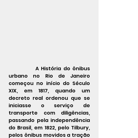
  A História do ônibus 
urbano no Rio de Janeiro 
começou no início do 
Século 
XIX
, em 
1817
, quando um 
decreto real ordenou que se 
iniciasse o serviço de 
transporte com diligências, 
passando pela independência 
do 
Brasil
, em 
1822
, pelo 
Tilbury
, 
pelos ônibus movidos a tração 