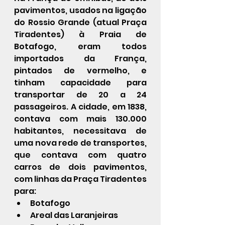
pavimentos, usados na ligação 
do Rossio Grande (atual Praça 
Tiradentes) à 
Praia de 
Botafogo
, eram todos 
importados da França, 
pintados de 
vermelho
, e 
tinham capacidade para 
transportar de 20 a 24 
passageiros
. A cidade, em 
1838
, 
contava com mais 130.000 
habitantes, necessitava de 
uma nova rede de transportes, 
que contava com quatro 
carros de dois pavimentos, 
com linhas da Praça Tiradentes 
para:
Botafogo
Areal das Laranjeiras