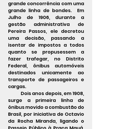
grande concorrência com uma 
grande linha de 
bondes
.  Em 
Julho de 
1906
, durante a 
gestão administrativa de 
Pereira Passos
, ele decretou 
uma decisão, passando a 
isentar de impostos a todos 
quanto se propusessem a 
fazer trafegar, no Distrito 
Federal, ônibus automóveis 
destinados unicamente ao 
transporte de passageiros e 
cargas.
            Dois anos depois, em 
1908
, 
surge a primeira linha de 
ônibus movido a combustão do 
Brasil
, por iniciativa de 
Octavio 
da Rocha Miranda
, ligando o 
Passeio Público à 
Praça Mauá
, 