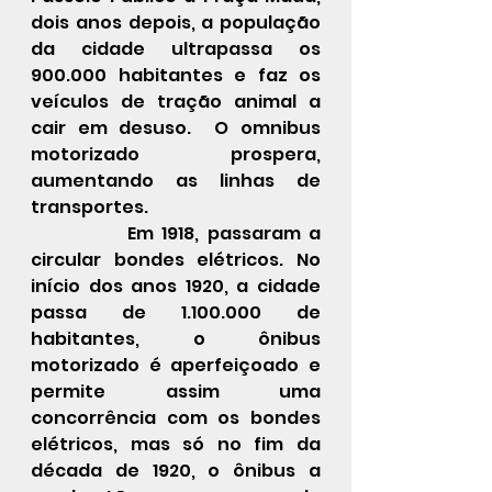
dois anos depois, a população 
da cidade ultrapassa os 
900.000 habitantes e faz os 
veículos de tração animal a 
cair em desuso.  O omnibus 
motorizado prospera, 
aumentando as linhas de 
transportes. 
            Em 
1918
, passaram a 
circular bondes elétricos. No 
início dos anos 
1920
, a cidade 
passa de 1.100.000 de 
habitantes, o 
ônibus
motorizado é aperfeiçoado e 
permite assim uma 
concorrência com os bondes 
elétricos, mas só no fim da 
década de 1920, o ônibus a 