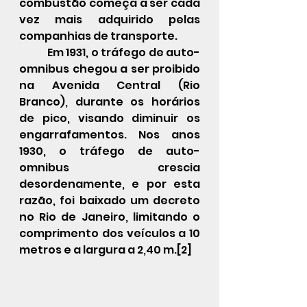
combustão começa a ser cada 
vez mais adquirido pelas 
companhias de transporte.
            Em 1931, o tráfego de auto-
omnibus chegou a ser proibido 
na 
Avenida Central
 (Rio 
Branco), durante os horários 
de pico, visando diminuir os 
engarrafamentos. Nos anos 
1930
, o tráfego de auto-
omnibus crescia 
desordenamente, e por esta 
razão, foi baixado um decreto 
no 
Rio de Janeiro
, limitando o 
comprimento dos veículos a 10 
metros
 e a largura a 2,40 m.
[2]