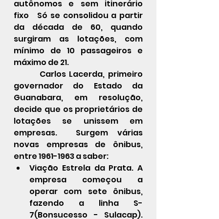
autônomos e sem itinerário 
fixo   Só se consolidou a partir 
da década de 60, quando 
surgiram as lotações, com 
mínimo de 10 passageiros e 
máximo de 21.
Carlos Lacerda
, primeiro 
governador do 
Estado da 
Guanabara
, em resolução, 
decide que os 
proprietários
 de 
lotações se unissem em 
empresas
.  Surgem várias 
novas empresas de ônibus, 
entre 1961-1963 a saber:
Viação Estrela da Prata. A 
empresa começou a 
operar com sete ônibus, 
fazendo a linha S-
7(Bonsucesso - Sulacap). 