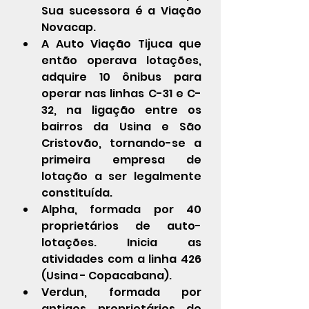
Sua sucessora é a 
Viação 
Novacap
.
A 
Auto Viação Tijuca
 que 
então operava lotações, 
adquire 10 ônibus para 
operar nas linhas C-31 e C-
32, na ligação entre os 
bairros da Usina e São 
Cristovão, tornando-se a 
primeira empresa de 
lotação a ser legalmente 
constituída.
Alpha, formada por 40 
proprietários de auto-
lotações. Inicia as 
atividades com a linha 426 
(Usina - Copacabana).
Verdun
, formada por 
antigos proprietários de 