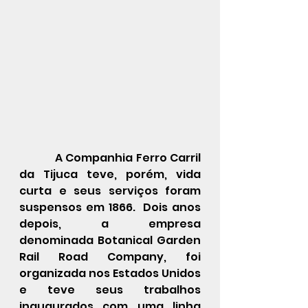
            A Companhia Ferro Carril 
da Tijuca teve, porém, vida 
curta e seus serviços foram 
suspensos em 1866.  Dois anos 
depois, a empresa 
denominada Botanical Garden 
Rail Road Company, foi 
organizada nos Estados Unidos 
e teve seus trabalhos 
inaugurados com uma linha 