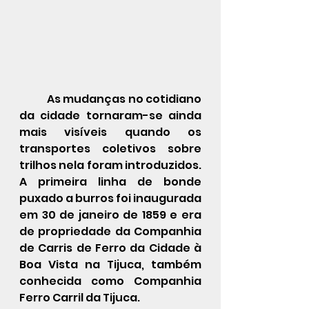
            As mudanças no cotidiano 
da cidade tornaram-se ainda 
mais visíveis quando os 
transportes coletivos sobre 
trilhos nela foram introduzidos. 
A primeira linha de bonde 
puxado a burros foi inaugurada 
em 30 de janeiro de 1859 e era 
de propriedade da Companhia 
de Carris de Ferro da Cidade à 
Boa Vista na Tijuca, também 
conhecida como Companhia 
Ferro Carril da Tijuca.     