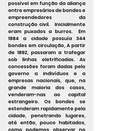
possível em função da aliança 
entre empresários de bondes e 
empreendedores da 
construção civil.   Inicialmente 
eram puxados a burros.  Em 
1884 a cidade possuía 344 
bondes em circulação, A partir 
de 1892, passaram a trafegar 
sob linhas eletrificadas. As 
concessões foram dadas pelo 
governo a indivíduos e a 
empresas nacionais, que, na 
grande maioria dos casos, 
venderam-nas ao capital 
estrangeiro. Os bondes se 
estenderam rapidamente pela 
cidade, penetrando lugares, 
até então, pouco habitados, 
como podemos observar no 