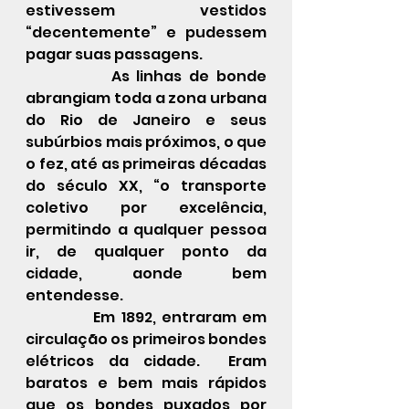
estivessem vestidos 
“decentemente” e pudessem 
pagar suas passagens.
            As linhas de bonde 
abrangiam toda a zona urbana 
do Rio de Janeiro e seus 
subúrbios mais próximos, o que 
o fez, até as primeiras décadas 
do século XX, “o transporte 
coletivo por excelência, 
permitindo a qualquer pessoa 
ir, de qualquer ponto da 
cidade, aonde bem 
entendesse.
            Em 1892, entraram em 
circulação os primeiros bondes 
elétricos da cidade.  Eram 
baratos e bem mais rápidos 
que os bondes puxados por 