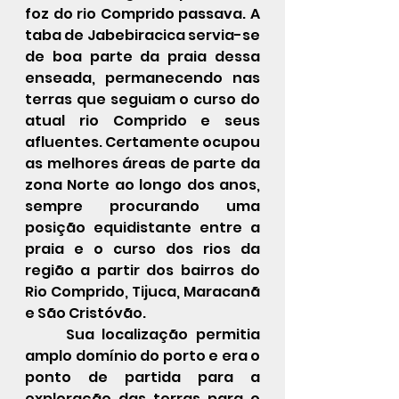
foz do rio Comprido passava. A 
taba de Jabebiracica servia-se 
de boa parte da praia dessa 
enseada, permanecendo nas 
terras que seguiam o curso do 
atual rio Comprido e seus 
afluentes. Certamente ocupou 
as melhores áreas de parte da 
zona Norte ao longo dos anos, 
sempre procurando uma 
posição equidistante entre a 
praia e o curso dos rios da 
região a partir dos bairros do 
Rio Comprido, Tijuca, Maracanã 
e São Cristóvão.
	Sua localização permitia 
amplo domínio do porto e era o 
ponto de partida para a 
exploração das terras para o 