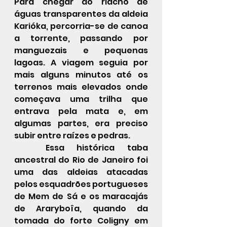
Para chegar ao riacho de 
águas transparentes da aldeia 
Karióka, percorria-se de canoa 
a torrente, passando por 
manguezais e pequenas 
lagoas. A viagem seguia por 
mais alguns minutos até os 
terrenos mais elevados onde 
começava uma trilha que 
entrava pela mata e, em 
algumas partes, era preciso 
subir entre raízes e pedras.
	Essa histórica taba 
ancestral do Rio de Janeiro foi 
uma das aldeias atacadas 
pelos esquadrões portugueses 
de Mem de Sá e os maracajás 
de Araryboîa, quando da 
tomada do forte Coligny em 