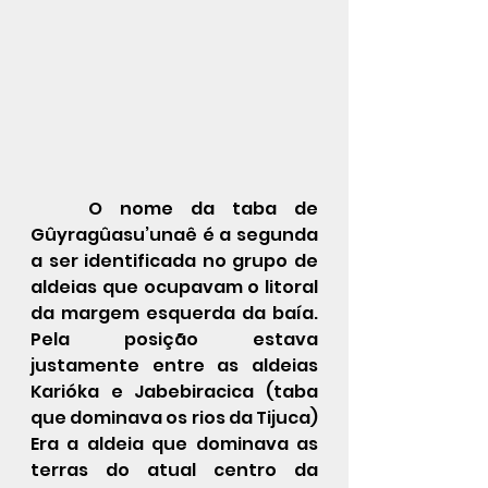
	O nome da taba de 
Gûyragûasu’unaê é a segunda 
a ser identificada no grupo de 
aldeias que ocupavam o litoral 
da margem esquerda da baía. 
Pela posição estava 
justamente entre as aldeias 
Karióka e Jabebiracica (taba 
que dominava os rios da Tijuca) 
Era a aldeia que dominava as 
terras do atual centro da 