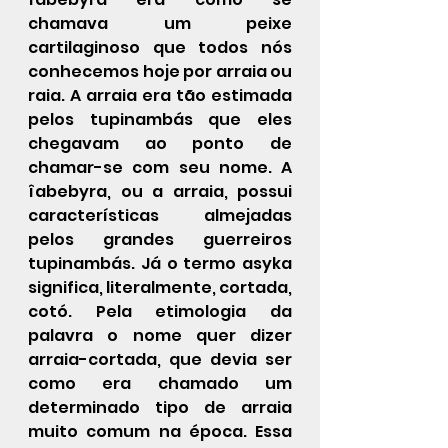
chamava um peixe 
cartilaginoso que todos nós 
conhecemos hoje por arraia ou 
raia. A arraia era tão estimada 
pelos tupinambás que eles 
chegavam ao ponto de 
chamar-se com seu nome. A 
îabebyra, ou a arraia, possui 
características almejadas 
pelos grandes guerreiros 
tupinambás. Já o termo asyka 
significa, literalmente, cortada, 
cotó. Pela etimologia da 
palavra o nome quer dizer 
arraia-cortada, que devia ser 
como era chamado um 
determinado tipo de arraia 
muito comum na época. Essa 