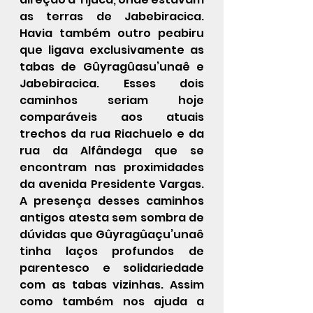
as terras de Jabebiracica. 
Havia também outro peabiru 
que ligava exclusivamente as 
tabas de Gûyragûasu’unaê e 
Jabebiracica. Esses dois 
caminhos seriam hoje 
comparáveis aos atuais 
trechos da rua Riachuelo e da 
rua da Alfândega que se 
encontram nas proximidades 
da avenida Presidente Vargas. 
A presença desses caminhos 
antigos atesta sem sombra de 
dúvidas que Gûyragûaçu’unaê 
tinha laços profundos de 
parentesco e solidariedade 
com as tabas vizinhas. Assim 
como também nos ajuda a 