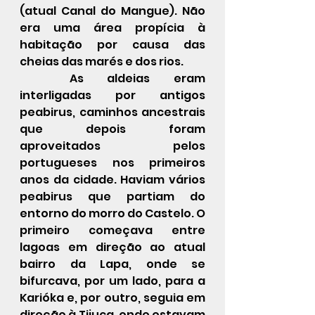
(atual Canal do Mangue). Não 
era uma área propícia à 
habitação por causa das 
cheias das marés e dos rios. 
	As aldeias eram 
interligadas por antigos 
peabirus, caminhos ancestrais 
que depois foram 
aproveitados pelos 
portugueses nos primeiros 
anos da cidade. Haviam vários 
peabirus que partiam do 
entorno do morro do Castelo. O 
primeiro começava entre 
lagoas em direção ao atual 
bairro da Lapa, onde se 
bifurcava, por um lado, para a 
Karióka e, por outro, seguia em 
direção à Tijuca, onde estavam 