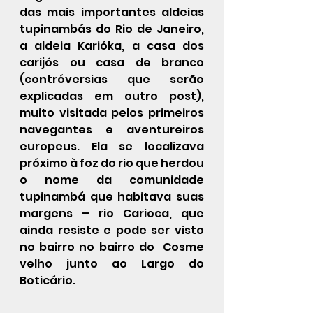
das mais importantes aldeias 
tupinambás do Rio de Janeiro, 
a aldeia Karióka, a casa dos 
carijós ou casa de branco 
(contróversias que serão 
explicadas em outro post),  
muito visitada pelos primeiros 
navegantes e aventureiros 
europeus. Ela se localizava 
próximo à foz do rio que herdou 
o nome da comunidade 
tupinambá que habitava suas 
margens – rio Carioca, que 
ainda resiste e pode ser visto 
no bairro no bairro do  Cosme 
velho junto ao Largo do 
Boticário.