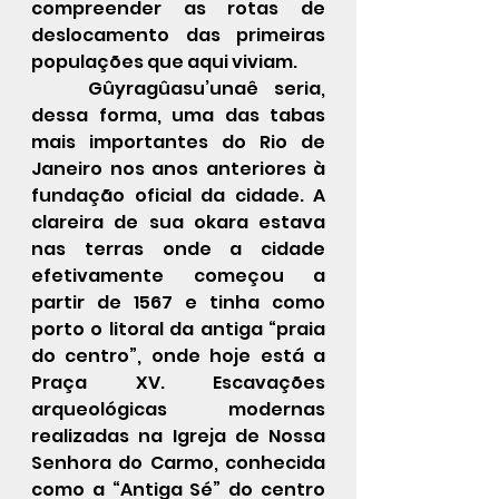
compreender as rotas de 
deslocamento das primeiras 
populações que aqui viviam.
	Gûyragûasu’unaê seria, 
dessa forma, uma das tabas 
mais importantes do Rio de 
Janeiro nos anos anteriores à 
fundação oficial da cidade. A 
clareira de sua okara estava 
nas terras onde a cidade 
efetivamente começou a 
partir de 1567 e tinha como 
porto o litoral da antiga “praia 
do centro”, onde hoje está a 
Praça XV. Escavações 
arqueológicas modernas 
realizadas na Igreja de Nossa 
Senhora do Carmo, conhecida 
como a “Antiga Sé” do centro 