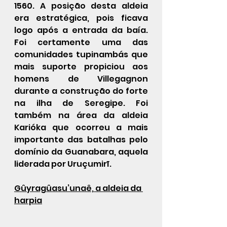
1560. A posição desta aldeia 
era estratégica, pois ficava 
logo após a entrada da baía. 
Foi certamente uma das 
comunidades tupinambás que 
mais suporte propiciou aos 
homens de Villegagnon 
durante a construção do forte 
na ilha de Seregipe. Foi 
também na área da aldeia 
Karióka que ocorreu a mais 
importante das batalhas pelo 
domínio da Guanabara, aquela 
liderada por Uruçumirĩ. 
Gûyragûasu’unaê, a aldeia da 
harpia