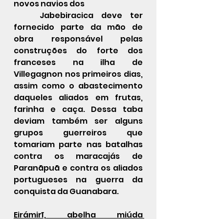
novos navios dos
	Jabebiracica deve ter 
fornecido parte da mão de 
obra responsável pelas 
construções do forte dos 
franceses na ilha de 
Villegagnon nos primeiros dias, 
assim como o abastecimento 
daqueles aliados em frutas, 
farinha e caça. Dessa taba 
deviam também ser alguns 
grupos guerreiros que 
tomariam parte nas batalhas 
contra os maracajás de 
Paranãpuã e contra os aliados 
portugueses na guerra da 
conquista da Guanabara.
Eirámirĩ, abelha miúda 