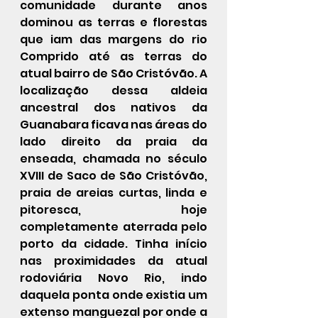
comunidade durante anos 
dominou as terras e florestas 
que iam das margens do rio 
Comprido até as terras do 
atual bairro de São Cristóvão. A 
localização dessa aldeia 
ancestral dos nativos da 
Guanabara ficava nas áreas do 
lado direito da praia da 
enseada, chamada no século 
XVIII de Saco de São Cristóvão, 
praia de areias curtas, linda e 
pitoresca, hoje 
completamente aterrada pelo 
porto da cidade. Tinha início 
nas proximidades da atual 
rodoviária Novo Rio, indo 
daquela ponta onde existia um 
extenso manguezal por onde a 