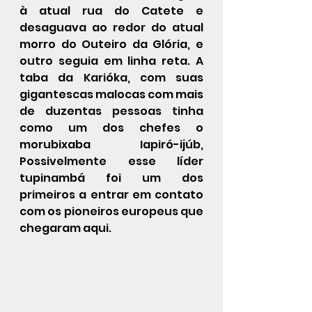
à atual rua do Catete e 
desaguava ao redor do atual 
morro do Outeiro da Glória, e 
outro seguia em linha reta. A 
taba da Karióka, com suas 
gigantescas malocas com mais 
de duzentas pessoas tinha 
como um dos chefes o 
morubixaba Iapiró-ijúb, 
Possivelmente esse líder 
tupinambá foi um dos 
primeiros a entrar em contato 
com os pioneiros europeus que 
chegaram aqui.