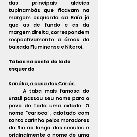
das principais aldeias 
tupinambás que ficavam na 
margem esquerda da Baía já 
que as de fundo e as da 
margem direita, correspondem 
respectivamente a áreas da 
baixada Fluminense e Niteroi.
Tabas na costa do lado 
esquerdo 
Karióka, a casa dos Cariós 
	A taba mais famosa do 
Brasil passou seu nome para o 
povo de toda uma cidade. O 
nome “carioca”, adotado com 
tanto carinho pelos moradores 
do Rio ao longo dos séculos é 
originalmente o nome de uma 