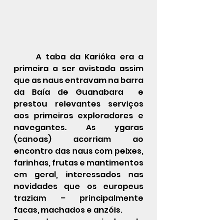
	A taba da Karióka era a 
primeira a ser avistada assim 
que as naus entravam na barra 
da Baía de Guanabara  e 
prestou relevantes serviços 
aos primeiros exploradores e 
navegantes. As ygaras 
(canoas) acorriam ao 
encontro das naus com peixes, 
farinhas, frutas e mantimentos 
em geral, interessados nas 
novidades que os europeus 
traziam – principalmente 
facas, machados e anzóis. 