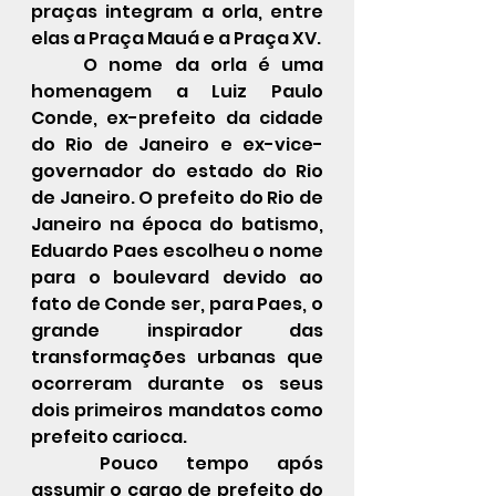
praças integram a orla, entre 
elas a 
Praça Mauá
 e a 
Praça XV
.  
O nome da orla é uma 
homenagem a 
Luiz Paulo 
Conde
, ex-prefeito da cidade 
do 
Rio de Janeiro
 e ex-vice-
governador do estado do 
Rio 
de Janeiro
. O prefeito do 
Rio de 
Janeiro
 na época do batismo, 
Eduardo Paes
 escolheu o nome 
para o boulevard devido ao 
fato de Conde ser, para Paes, o 
grande inspirador das 
transformações urbanas
 que 
ocorreram durante os seus 
dois primeiros mandatos como 
prefeito carioca.
Pouco tempo após 
assumir o cargo de prefeito do 