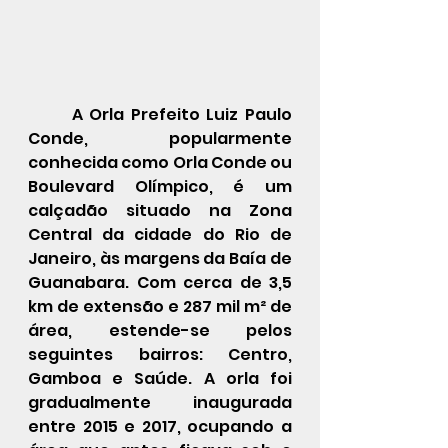
A Orla Prefeito Luiz Paulo 
Conde, popularmente 
conhecida como Orla Conde ou 
Boulevard Olímpico, é um 
calçadão
 situado na 
Zona 
Central
 da cidade do 
Rio de 
Janeiro
, às margens da 
Baía de 
Guanabara
. Com cerca de 3,5 
km de extensão e 287 mil m² de 
área, estende-se pelos 
seguintes bairros: 
Centro
, 
Gamboa
 e 
Saúde
. A orla foi 
gradualmente inaugurada 
entre 2015 e 2017, ocupando a 