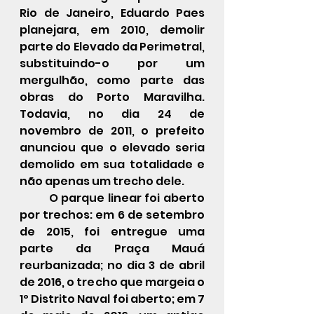
Rio de Janeiro, Eduardo Paes 
planejara, em 2010, demolir 
parte do Elevado da Perimetral, 
substituindo-o por um 
mergulhão, como parte das 
obras do Porto Maravilha. 
Todavia, no dia 24 de 
novembro de 2011, o prefeito 
anunciou que o elevado seria 
demolido em sua totalidade e 
não apenas um trecho dele.
O parque linear foi aberto 
por trechos: em 6 de setembro 
de 2015, foi entregue uma 
parte da 
Praça Mauá
reurbanizada; no dia 3 de abril 
de 2016, o trecho que margeia o 
1º Distrito Naval foi aberto; em 7 