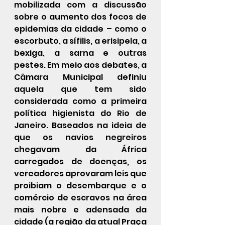
mobilizada com a discussão 
sobre o aumento dos focos de 
epidemias da cidade – como o 
escorbuto, a sífilis, a erisipela, a 
bexiga, a sarna e outras 
pestes. Em meio aos debates, a 
Câmara Municipal definiu 
aquela que tem sido 
considerada como a primeira 
política higienista do Rio de 
Janeiro. Baseados na ideia de 
que os navios negreiros 
chegavam da África 
carregados de doenças, os 
vereadores aprovaram leis que 
proibiam o desembarque e o 
comércio de escravos na área 
mais nobre e adensada da 
cidade (a região da atual Praça 