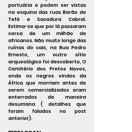
portuária e podem ser vistas 
na esquina das ruas Barão de 
Tefé e Sacadura Cabral. 
Estima-se que por lá passaram 
cerca de um milhão de 
africanos. Não muito longe das 
ruínas do cais, na Rua Pedro 
Ernesto, um outro sítio 
arqueológico foi descoberto, O 
Cemitério dos Pretos Novos, 
onde os negros vindos da 
África que morriam antes de 
serem comercializados eram 
enterrados de maneira 
desumana ( detalhes que 
foram falados no post 
anterior).