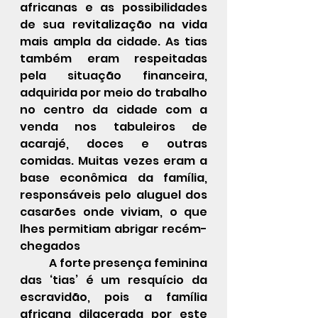
africanas e as possibilidades 
de sua revitalização na vida 
mais ampla da cidade. As tias 
também eram respeitadas 
pela situação financeira, 
adquirida por meio do trabalho 
no centro da cidade com a 
venda nos tabuleiros de 
acarajé, doces e outras 
comidas. Muitas vezes eram a 
base econômica da família, 
responsáveis pelo aluguel dos 
casarões onde viviam, o que 
lhes permitiam abrigar recém-
chegados
A forte presença feminina 
das ‘tias’ é um resquício da 
escravidão, pois a família 
africana dilacerada por este 