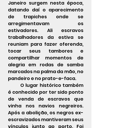
Janeiro surgem nesta época, 
datando daí o aparecimento 
de 
trapiches
 onde se 
arregimentavam os 
estivadores
. Ali escravos 
trabalhadores da estiva se 
reuniam para fazer oferenda, 
tocar seus tambores e 
compartilhar momentos de 
alegria em rodas de samba 
marcados na palma da mão, no 
pandeiro e no prato-e-faca.
O lugar histórico também 
é conhecido por ter sido ponto 
de venda de escravos que 
vinha nos navios negreiros. 
Após a abolição, os negros ex-
escravizados mantiveram seus 
vínculos junto ao porto. Foi 