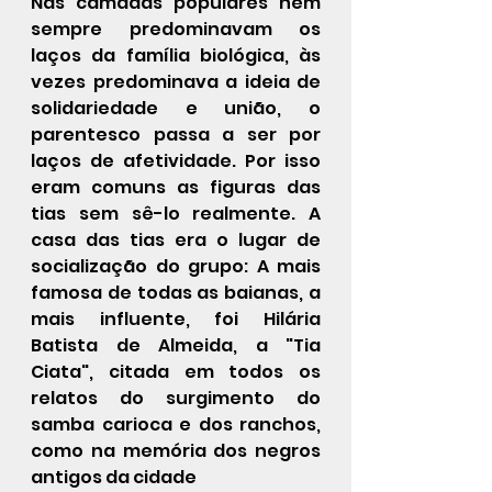
Nas camadas populares nem 
sempre predominavam os 
laços da família biológica, às 
vezes predominava a ideia de 
solidariedade e união, o 
parentesco passa a ser por 
laços de afetividade. Por isso 
eram comuns as figuras das 
tias sem sê-lo realmente. A 
casa das tias era o lugar de 
socialização do grupo: A mais 
famosa de todas as baianas, a 
mais influente, foi Hilária 
Batista de Almeida, a "Tia 
Ciata", citada em todos os 
relatos do surgimento do 
samba
 carioca e dos 
ranchos
, 
como na memória dos negros 
antigos da cidade