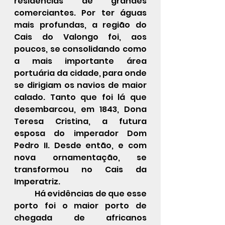
residências de grandes 
comerciantes. Por ter águas 
mais profundas, a região do 
Cais do Valongo foi, aos 
poucos, se consolidando como 
a mais importante área 
portuária da cidade, para onde 
se dirigiam os navios de maior 
calado. Tanto que foi lá que 
desembarcou, em 1843, Dona 
Teresa Cristina, a futura 
esposa do imperador Dom 
Pedro II. Desde então, e com 
nova ornamentação, se 
transformou no Cais da 
Imperatriz.
Há evidências de que esse 
porto foi o maior porto de 
chegada de africanos 