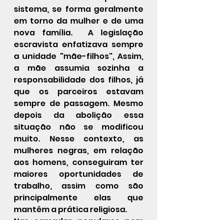
sistema, se forma geralmente 
em torno da mulher e de uma 
nova família.  A legislação 
escravista enfatizava sempre 
a unidade "mãe-filhos", Assim, 
a mãe assumia sozinha a 
responsabilidade dos filhos, já 
que os parceiros estavam 
sempre de passagem. Mesmo 
depois da abolição essa 
situação não se modificou 
muito. Nesse contexto, as 
mulheres negras, em relação 
aos homens, conseguiram ter 
maiores oportunidades de 
trabalho, assim como são 
principalmente elas que 
mantêm a prática religiosa.