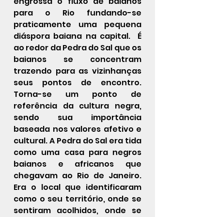
engrossa o fluxo de baianos 
para o Rio fundando-se 
praticamente uma pequena 
diáspora
 baiana na capital.  É 
ao redor da Pedra do Sal que os 
baianos se concentram 
trazendo para as vizinhanças 
seus pontos de encontro. 
Torna-se um ponto de 
referência da 
cultura negra
, 
sendo sua importância 
baseada nos valores afetivo e 
cultural. A Pedra do Sal era tida 
como uma casa para negros 
baianos e africanos que 
chegavam ao Rio de Janeiro. 
Era o local que identificaram 
como o seu território, onde se 
sentiram acolhidos, onde se 