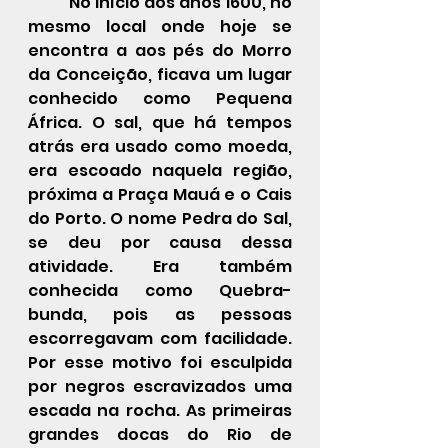
No início dos anos 1600, no 
mesmo local onde hoje se 
encontra a aos pés do Morro 
da Conceição, ficava um lugar 
conhecido como Pequena 
África. O sal, que há tempos 
atrás era usado como moeda, 
era escoado naquela região, 
próxima a Praça Mauá e o Cais 
do Porto. O nome Pedra do Sal, 
se deu por causa dessa 
atividade. Era também 
conhecida como Quebra-
bunda, pois as pessoas 
escorregavam com facilidade. 
Por esse motivo foi esculpida 
por negros escravizados uma 
escada na rocha. As primeiras 
grandes 
docas
 do Rio de 