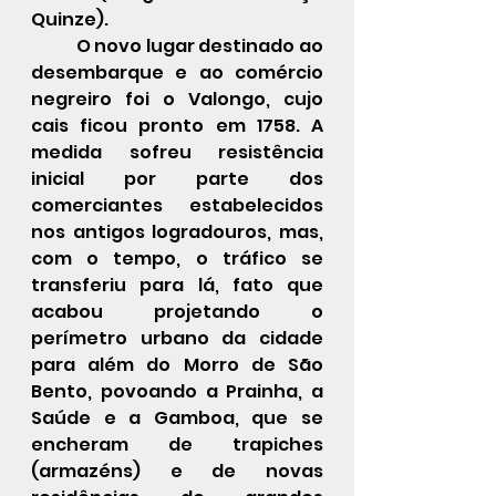
Quinze).
O novo lugar destinado ao 
desembarque e ao comércio 
negreiro foi o Valongo, cujo 
cais ficou pronto em 1758. A 
medida sofreu resistência 
inicial por parte dos 
comerciantes estabelecidos 
nos antigos logradouros, mas, 
com o tempo, o tráfico se 
transferiu para lá, fato que 
acabou projetando o 
perímetro urbano da cidade 
para além do Morro de São 
Bento, povoando a Prainha, a 
Saúde e a Gamboa, que se 
encheram de trapiches 
(armazéns) e de novas 