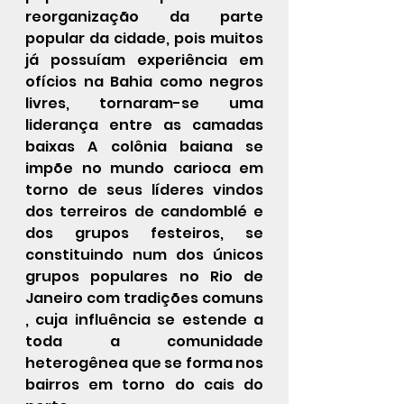
reorganização da parte 
popular da cidade, pois muitos 
já possuíam experiência em 
ofícios na Bahia como negros 
livres, tornaram-se uma 
liderança entre as camadas 
baixas A colônia baiana se 
impõe no mundo carioca em 
torno de seus líderes vindos 
dos 
terreiros
 de 
candomblé
 e 
dos grupos festeiros, se 
constituindo num dos únicos 
grupos populares no Rio de 
Janeiro com tradições comuns 
, cuja influência se estende a 
toda a comunidade 
heterogênea que se forma nos 
bairros em torno do cais do 