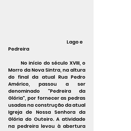
                                              		Lago e 
Pedreira
No início do século XVIII, o 
Morro da Nova Sintra, na altura 
do final da atual Rua Pedro 
Américo, passou a ser 
denominado "Pedreira da 
Glória", por fornecer as pedras 
usadas na construção da atual 
Igreja de Nossa Senhora da 
Glória do Outeiro
. A atividade 
na pedreira levou à abertura 