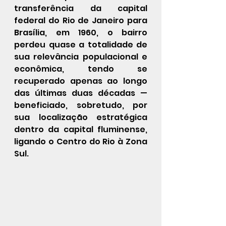
transferência da capital 
federal do 
Rio de Janeiro
 para 
Brasília
, em 1960, o bairro 
perdeu quase a totalidade de 
sua relevância populacional e 
econômica, tendo se 
recuperado apenas ao longo 
das últimas duas décadas — 
beneficiado, sobretudo, por 
sua localização estratégica 
dentro da 
capital fluminense
, 
ligando o 
Centro
 do Rio à 
Zona 
Sul
.