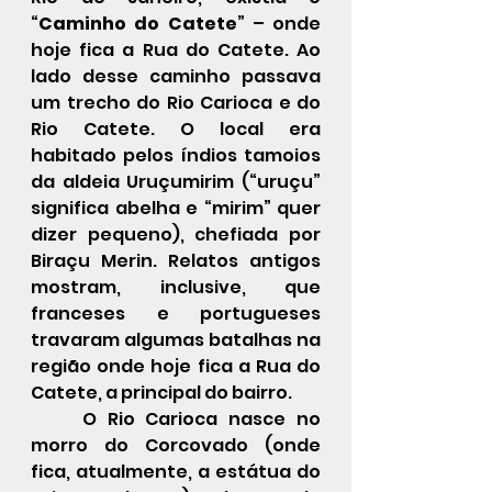
“
Caminho do Catete
” – onde 
hoje fica a Rua do Catete. Ao 
lado desse caminho passava 
um trecho do Rio Carioca e do 
Rio Catete. O local era 
habitado pelos índios tamoios 
da aldeia Uruçumirim (“uruçu” 
significa abelha e “mirim” quer 
dizer pequeno), chefiada por 
Biraçu Merin. Relatos antigos 
mostram, inclusive, que 
franceses e portugueses 
travaram algumas batalhas na 
região onde hoje fica a Rua do 
Catete, a principal do bairro.
O 
Rio Carioca
 nasce no 
morro do 
Corcovado
 (onde 
fica, atualmente, a estátua do 