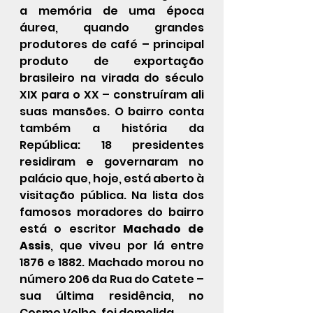
a memória de uma época 
áurea, quando grandes 
produtores de café – principal 
produto de exportação 
brasileiro na virada do século 
XIX para o XX – construíram ali 
suas mansões. O bairro conta 
também a história da 
República: 18 presidentes 
residiram e governaram no 
palácio que, hoje, está aberto à 
visitação pública. Na lista dos 
famosos moradores do bairro 
está o escritor 
Machado de 
Assis
, que viveu por lá entre 
1876 e 1882. Machado morou no 
número 206 da Rua do Catete – 
sua última residência, no 
Cosme Velho, foi demolida.