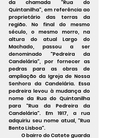
da chamada "Rua do 
Quintanilha", em referência ao 
proprietário das terras da 
região. No final do mesmo 
século, o mesmo morro, na 
altura do atual 
Largo do 
Machado
, passou a ser 
denominado "Pedreira da 
Candelária", por fornecer as 
pedras para as obras de 
ampliação da 
Igreja de Nossa 
Senhora da Candelária
. Essa 
pedreira
 levou à mudança do 
nome da Rua do Quintanilha 
para "Rua da Pedreira da 
Candelária". Em 1917, a rua 
adquiriu seu nome atual, "Rua 
Bento Lisboa".
O bairro do Catete guarda 