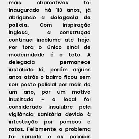
mais chamativos foi 
inaugurado há 113 anos, já 
abrigando a 
delegacia de 
polícia.
 Com inspiração 
inglesa,  a construção 
continua incólume até hoje. 
Por fora o único sinal de 
modernidade é o teto. A 
delegacia permanece 
instalada lá, porém alguns 
anos atrás o bairro ficou sem 
seu posto policial por mais de 
um ano, por um motivo 
inusitado - o local foi 
considerado insalubre pela 
vigilância sanitária devido à 
infestação por pombos e 
ratos. Felizmente o problema 
foi sanado e os policiais 