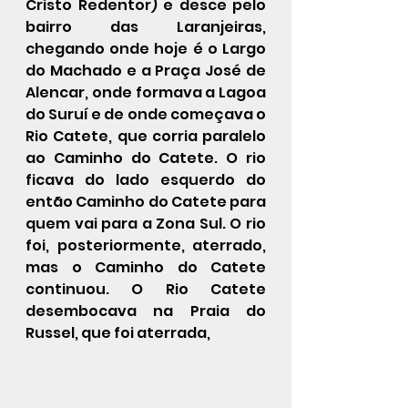
Cristo Redentor
) e desce pelo 
bairro das 
Laranjeiras
, 
chegando onde hoje é o 
Largo 
do Machado
 e a Praça José de 
Alencar, onde formava a Lagoa 
do Suruí e de onde começava o 
Rio Catete, que corria paralelo 
ao Caminho do Catete. O rio 
ficava do lado esquerdo do 
então Caminho do Catete para 
quem vai para a 
Zona Sul
. O rio 
foi, posteriormente, aterrado, 
mas o Caminho do Catete 
continuou. O Rio Catete 
desembocava na 
Praia do 
Russel
, que foi aterrada,