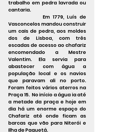
trabalho em pedra lavrada ou 
cantaria.
            Em 1779, Luís de 
Vasconcelos mandou construir 
um cais de pedra, aos moldes 
dos de Lisboa, com três 
escadas de acesso ao chafariz 
encomendado a Mestre 
Valentim. Ela servia para 
abastecer com água a 
população local e os navios 
que paravam ali no porto. 
Foram feitos vários aterros na 
Praça 15.  No início a água ia até 
a metade da praça e hoje em 
dia há um enorme espaço do 
Chafariz até onde ficam as 
barcas que vão para Niterói e 
Ilha de Paquetá.