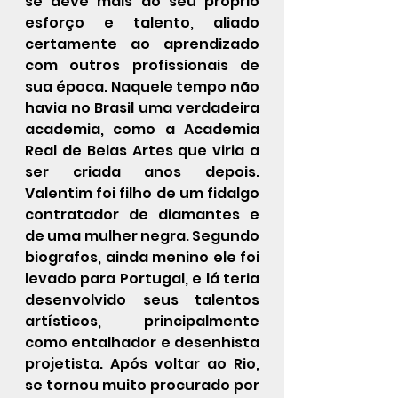
se deve mais ao seu próprio 
esforço e talento, aliado 
certamente ao aprendizado 
com outros profissionais de 
sua época. Naquele tempo não 
havia no Brasil uma verdadeira 
academia, como a 
Academia 
Real de Belas Artes
 que viria a 
ser criada anos depois. 
Valentim foi filho de um fidalgo 
contratador de diamantes e 
de uma mulher negra. Segundo 
biografos, ainda menino ele foi 
levado para Portugal, e lá teria 
desenvolvido seus talentos 
artísticos, principalmente 
como entalhador e desenhista 
projetista. Após voltar ao Rio, 
se tornou muito procurado por 