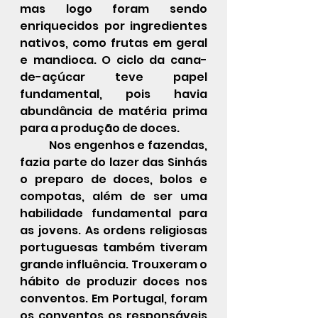
mas logo foram sendo 
enriquecidos por ingredientes 
nativos, como frutas em geral 
e mandioca. O ciclo da cana-
de-açúcar teve papel 
fundamental, pois havia 
abundância de matéria prima 
para a produção de doces.
 	Nos engenhos e fazendas, 
fazia parte do lazer das Sinhás 
o preparo de doces, bolos e 
compotas, além de ser uma 
habilidade fundamental para 
as jovens. As ordens religiosas 
portuguesas também tiveram 
grande influência. Trouxeram o 
hábito de produzir doces nos 
conventos. Em Portugal, foram 
os conventos os responsáveis 