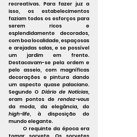
recreativas. Para fazer juz a 
isso, os estabelecimentos 
faziam todos os esforços para 
serem ricos e 
esplendidamente decorados, 
com boa localidade, espaçosas 
e arejadas salas, e se possível 
um jardim em frente. 
Destacavam-se pela ordem e 
pelo asseio, com magníficas 
decorações e pintura dando 
um aspecto quase palaciano. 
Segundo O 
Diário de Notícias, 
eram pontos de 
rendez-vous 
da moda, da elegância, do 
high-life
, à disposição do 
mundo elegante. 
 	O requinte da época era 
tomar sorvete. Os sorvetes 