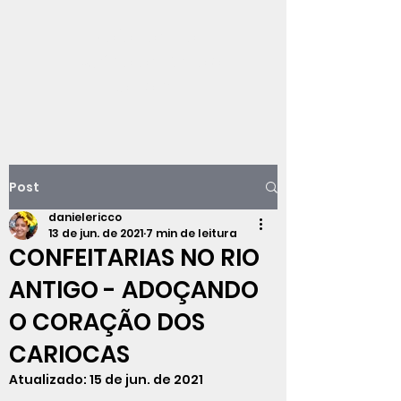
Viajando na
história do Rio de
Janeiro
Post
danielericco
13 de jun. de 2021
7 min de leitura
CONFEITARIAS NO RIO
ANTIGO - ADOÇANDO
O CORAÇÃO DOS
CARIOCAS
Atualizado:
15 de jun. de 2021