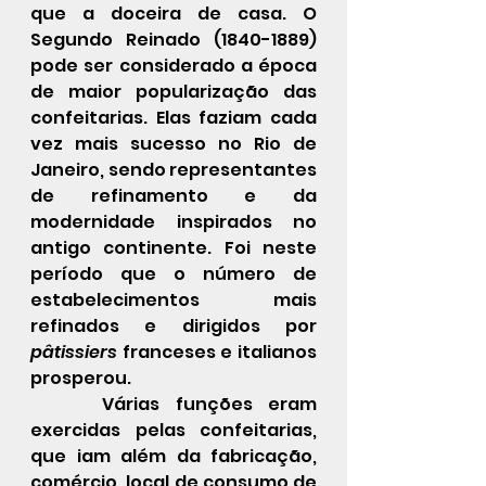
que a doceira de casa. O 
Segundo Reinado (1840-1889) 
pode ser considerado a época 
de maior popularização das 
confeitarias. Elas faziam cada 
vez mais sucesso no Rio de 
Janeiro, sendo representantes 
de refinamento e da 
modernidade inspirados no 
antigo continente. Foi neste 
período que o número de 
estabelecimentos mais 
refinados e dirigidos por 
pâtissiers 
franceses e italianos 
prosperou. 
	 Várias funções eram 
exercidas pelas confeitarias, 
que iam além da fabricação, 
comércio, local de consumo de 