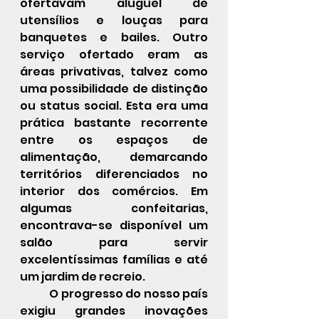
ofertavam aluguel de 
utensílios e louças para 
banquetes e bailes. Outro 
serviço ofertado eram as 
áreas privativas, talvez como 
uma possibilidade de distinção 
ou status social. Esta era uma 
prática bastante recorrente 
entre os espaços de 
alimentação, demarcando 
territórios diferenciados no 
interior dos comércios. Em 
algumas confeitarias, 
encontrava-se disponível um 
salão para servir 
excelentíssimas famílias e até 
um jardim de recreio.
 	O progresso do nosso país 
exigiu grandes inovações 