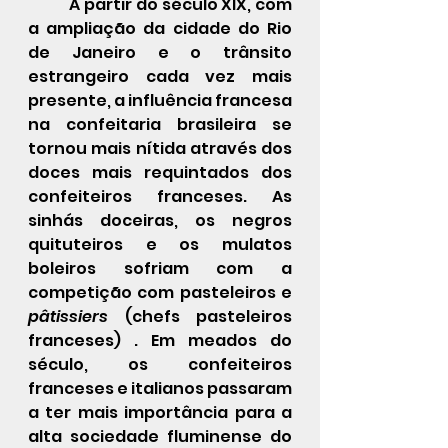
 	A partir do século XIX, com 
a ampliação da cidade do Rio 
de Janeiro e o trânsito 
estrangeiro cada vez mais 
presente, a influência francesa 
na confeitaria brasileira se 
tornou mais nítida através dos 
doces mais requintados dos 
confeiteiros franceses. As 
sinhás doceiras, os negros 
quituteiros e os mulatos 
boleiros sofriam com a 
competição com pasteleiros e 
pâtissiers 
(chefs pasteleiros 
franceses) . Em meados do 
século, os confeiteiros 
franceses e italianos passaram 
a ter mais importância para a 
alta sociedade fluminense do 