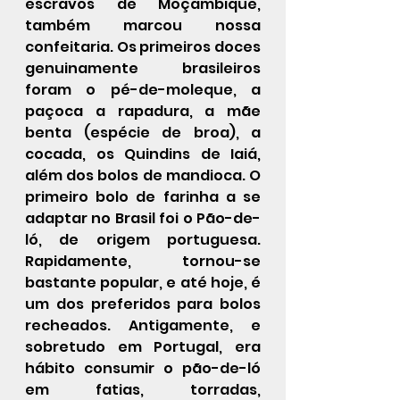
escravos de Moçambique, 
também marcou nossa 
confeitaria. Os primeiros doces 
genuinamente brasileiros 
foram o pé-de-moleque, a 
paçoca a rapadura, a mãe 
benta (espécie de broa), a 
cocada, os Quindins de Iaiá, 
além dos bolos de mandioca. O 
primeiro bolo de farinha a se 
adaptar no Brasil foi o Pão-de-
ló, de origem portuguesa. 
Rapidamente, tornou-se 
bastante popular, e até hoje, é 
um dos preferidos para bolos 
recheados. Antigamente, e 
sobretudo em Portugal, era 
hábito consumir o pão-de-ló 
em fatias, torradas, 