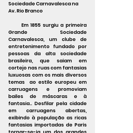
Sociedade Carnavalesca na 
Av. Rio Branco
	Em 1855 surgiu a primeira 
Grande Sociedade 
Carnavalesca, um clube de 
entretenimento fundado por 
pessoas da alta sociedade 
brasileira, que saiam em 
cortejo nas ruas com fantasias 
luxuosas com os mais diversos 
temas  ao estilo europeu em 
carruagens e promoviam 
bailes de máscaras e à 
fantasia.. Desfilar pela cidade 
em carruagens abertas, 
exibindo à população as ricas 
fantasias importadas de Paris 
tornar-se-ia um dos grandes 