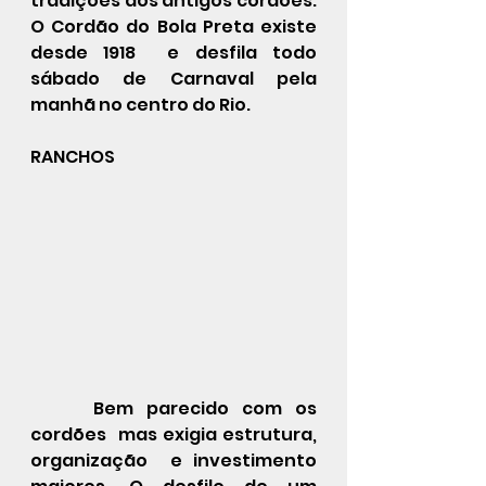
tradições dos antigos cordões. 
O Cordão do Bola Preta existe 
desde 1918  e desfila todo 
sábado de Carnaval pela 
manhã no centro do Rio. 
RANCHOS
 	Bem parecido com os 
cordões  mas exigia estrutura, 
organização  e investimento 