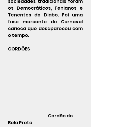
sociedades tradicionais foram 
os Democráticos, Fenianos e 
Tenentes do Diabo. Foi uma 
fase marcante do Carnaval 
carioca que desapareceu com 
o tempo.
CORDÕES
                                               Cordão do 
Bola Preta