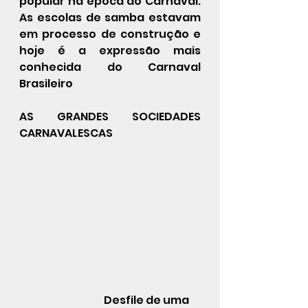
popular na época do Carnaval.  
As escolas de samba estavam 
em processo de construção e 
hoje é a expressão mais 
conhecida do Carnaval 
Brasileiro
AS GRANDES SOCIEDADES 
CARNAVALESCAS
                                         Desfile de uma 