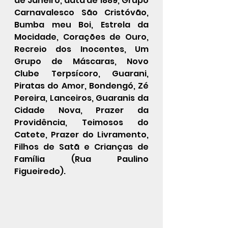
de Janeiro, data de 1889, Grupo 
Carnavalesco São Cristóvão, 
Bumba meu Boi, Estrela da 
Mocidade, Corações de Ouro, 
Recreio dos Inocentes, Um 
Grupo de Máscaras, Novo 
Clube Terpsícoro, Guarani, 
Piratas do Amor, Bondengó, Zé 
Pereira, Lanceiros, Guaranis da 
Cidade Nova, Prazer da 
Providência, Teimosos do 
Catete, Prazer do Livramento, 
Filhos de Satã e Crianças de 
Família (Rua Paulino 
Figueiredo).