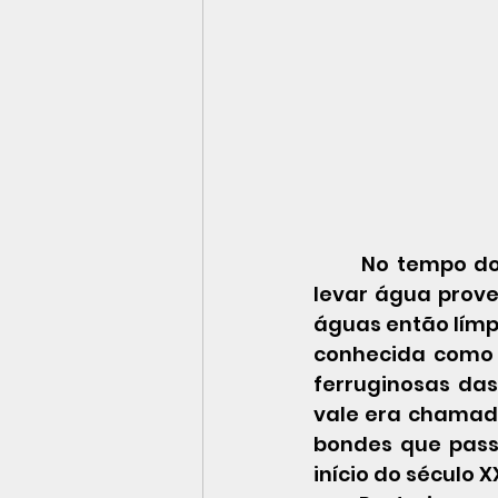
No tempo do
levar água prove
águas então límpi
conhecida como 
ferruginosas das 
vale era chamado
bondes que passa
início do século X