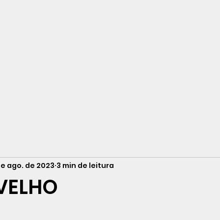
neiro
de ago. de 2023
3 min de leitura
VELHO