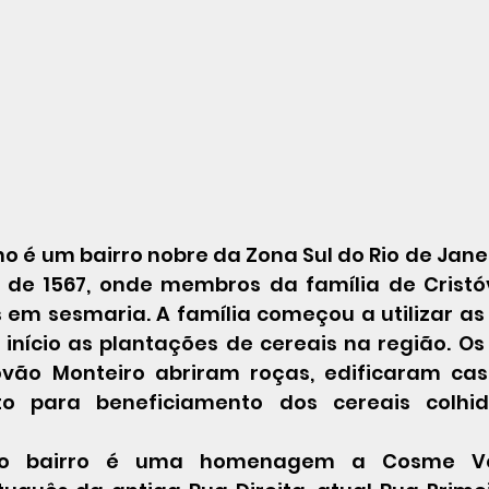
 é um bairro nobre da Zona Sul do Rio de Janei
 de 1567, onde membros da família de Cristó
em sesmaria. A família começou a utilizar as 
início as plantações de cereais na região. O
tóvão Monteiro abriram roças, edificaram ca
o para beneficiamento dos cereais colhi