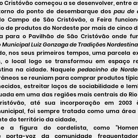
 torno do ponto de desembarque dos 
pau de 
o Campo de São Cristóvão, a Feira funcio
 de produtos do Nordeste por mais de cinco d
ia para o Pavilhão de São Cristóvão onde fu
 Municipal Luiz Gonzaga de Tradições Nordestin
 o local logo se transformou em espaço ref
tina na cidade. Naquele 
pedacinho de Nordes
râneos se reuniam para comprar produtos típico
ecidos, estreitar laços de sociabilidade e lem
uada em uma das regiões mais centrais do Rio d
ristóvão, até sua incorporação em 2003 
unicipal, foi sempre tratada como uma área 
te do território da cidade,
e porta-voz da comunidade frequentadora