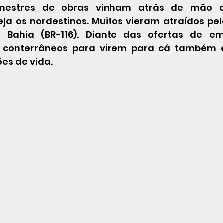
mestres de obras vinham atrás de mão d
eja os nordestinos. Muitos vieram atraídos pel
 Bahia (BR-116). Diante das ofertas de emp
conterrâneos para virem para cá também 
es de vida. 