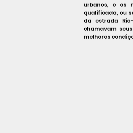
urbanos, e os 
qualificada, ou s
da estrada Rio-
chamavam seus 
melhores condiçõ