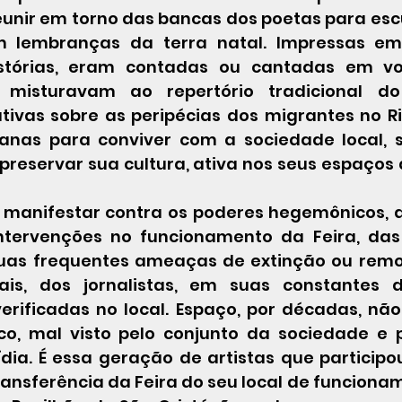
unir em torno das bancas dos poetas para escut
m lembranças da terra natal. Impressas em 
istórias, eram contadas ou cantadas em voz
 misturavam ao repertório tradicional do
tivas sobre as peripécias dos migrantes no Rio
ianas para conviver com a sociedade local, s
reservar sua cultura, ativa nos seus espaços d
intervenções no funcionamento da Feira, das
suas frequentes ameaças de extinção ou remo
ais, dos jornalistas, em suas constantes d
verificadas no local. Espaço, por décadas, não
co, mal visto pelo conjunto da sociedade e 
dia. É essa geração de artistas que participo
ansferência da Feira do seu local de funcionam