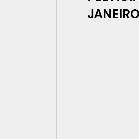
JANEIR