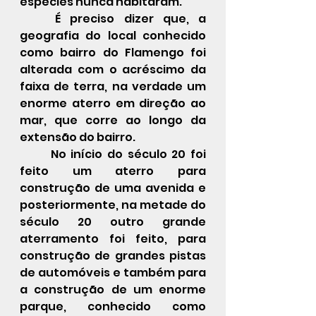
espécies nunca habitaram.
	É preciso dizer que, a 
geografia do local conhecido 
como bairro do Flamengo foi 
alterada com o acréscimo da 
faixa de terra, na verdade um 
enorme aterro em direção ao 
mar, que corre ao longo da 
extensão do bairro.
	No início do século 20 foi 
feito um aterro para 
construção de uma avenida e 
posteriormente, na metade do 
século 20 outro grande 
aterramento foi feito, para 
construção de grandes pistas 
de automóveis e também para 
a construção de um enorme 
parque, conhecido como 