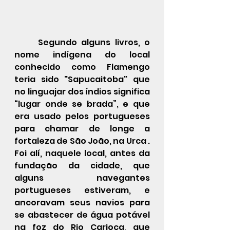
Segundo alguns livros, o 
nome indígena do local 
conhecido como Flamengo 
teria sido "Sapucaitoba" que 
no linguajar dos índios significa 
“lugar onde se brada”, e que 
era usado pelos portugueses 
para chamar de longe a 
fortaleza de São João, na Urca . 
Foi alí, naquele local, antes da 
fundação da cidade, que 
alguns navegantes 
portugueses estiveram, e 
ancoravam seus navios para 
se abastecer de água potável 
na foz do 
Rio Carioca
, que 