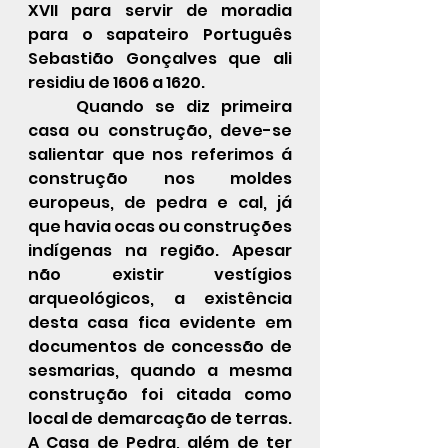
XVII para servir de moradia 
para o sapateiro Português 
Sebastião Gonçalves que ali 
residiu de 1606 a 1620.  
	Quando se diz primeira 
casa ou construção, deve-se 
salientar que nos referimos á 
construção nos moldes 
europeus, de pedra e cal, já 
que havia ocas ou construções 
indígenas na região. Apesar 
não existir vestígios 
arqueológicos, a existência 
desta casa fica evidente em 
documentos de concessão de 
sesmarias, quando a mesma 
construção foi citada como 
local de demarcação de terras.  
A 
Casa de Pedra
, além de ter 