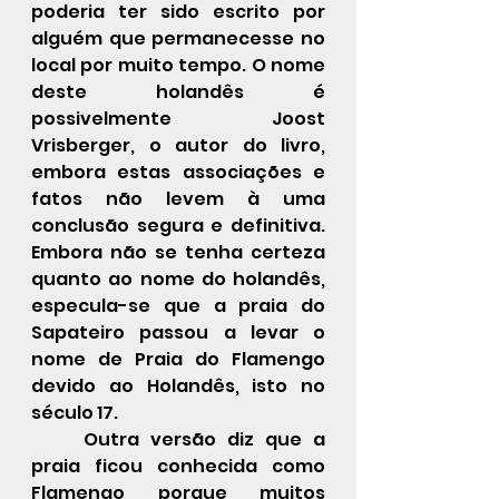
poderia ter sido escrito por 
alguém que permanecesse no 
local por muito tempo. O nome 
deste holandês é 
possivelmente Joost 
Vrisberger, o autor do livro, 
embora estas associações e 
fatos não levem à uma 
conclusão segura e definitiva. 
Embora não se tenha certeza 
quanto ao nome do holandês, 
especula-se que a praia do 
Sapateiro passou a levar o 
nome de Praia do Flamengo 
devido ao Holandês, isto no 
século 17.
	Outra versão diz que a 
praia ficou conhecida como 
Flamengo porque muitos 