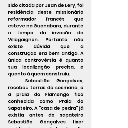
sido citada por Jean de Lery, foi 
residência deste missionário 
reformador francês que 
esteve na Guanabara, durante 
o tempo da invasão de 
Villegaignon. Portanto não 
existe dúvida que a 
construção era bem antiga. A 
única controvérsia é quanto 
sua localização precisa. e 
quanto à quem construiu.
	Sebastião Gonçalves, 
recebeu terras de sesmaria, e 
a praia do Flamengo fico 
conhecida como Praia do 
Sapateiro. A "casa de pedra" já 
existia antes do sapateiro 
Sebastião Gonçalves fixar 