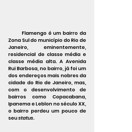
Flamengo é um 
bairro
 da 
Zona Sul
 do 
município
 do 
Rio de 
Janeiro
, eminentemente, 
residencial de 
classe média
 e 
classe média alta
. A Avenida 
Rui Barbosa, no bairro, já foi um 
dos endereços mais nobres da 
cidade do Rio de Janeiro, mas, 
com o desenvolvimento de 
bairros como 
Copacabana
, 
Ipanema
 e 
Leblon
 no século XX, 
o bairro perdeu um pouco de 
seu 
status
.