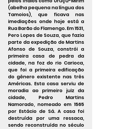
pelos índios como Uruçu-Mirim 
(abelha pequena na língua dos 
Tamoios), que ficava nas 
imediações onde hoje está a 
Rua Barão do Flamengo. Em 1531, 
Pero Lopes de Souza, que fazia 
parte da expedição de Martins 
Afonso de Souza, constrói a 
primeira casa de pedra da 
cidade, na foz do rio Carioca, 
que foi a primeira edificação 
do gênero existente nas três 
Américas. Esta casa serviu de 
moradia ao primeiro juiz da 
cidade, Pedro Martins 
Namorado, nomeado em 1565 
por Estácio de Sá. A casa foi 
destruída por uma ressaca, 
sendo reconstruída no século 