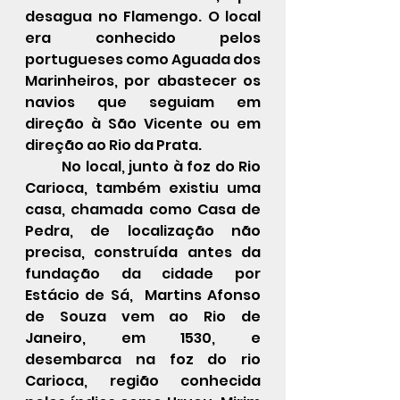
desagua no Flamengo. O local 
era conhecido pelos 
portugueses como Aguada dos 
Marinheiros, por abastecer os 
navios que seguiam em 
direção à São Vicente ou em 
direção ao Rio da Prata.
	No local, junto à foz do Rio 
Carioca, também existiu uma 
casa, chamada como 
Casa de 
Pedra
, de localização não 
precisa, construída antes da 
fundação da cidade por 
Estácio de Sá,  Martins Afonso 
de Souza vem ao Rio de 
Janeiro, em 1530, e 
desembarca na foz do rio 
Carioca, região conhecida 