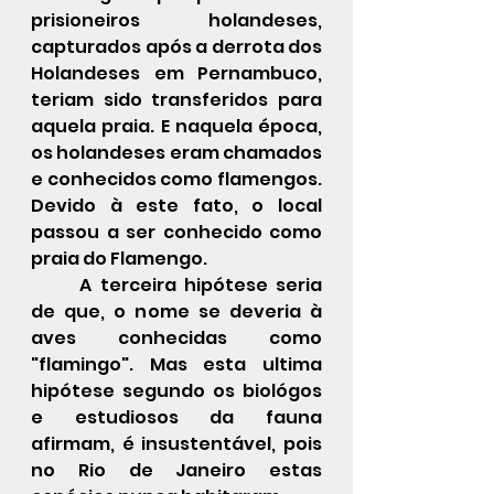
prisioneiros holandeses, 
capturados após a derrota dos 
Holandeses em Pernambuco, 
teriam sido transferidos para 
aquela praia. E naquela época, 
os holandeses eram chamados 
e conhecidos como flamengos. 
Devido à este fato, o local 
passou a ser conhecido como 
praia do Flamengo.
	A terceira hipótese seria 
de que, o nome se deveria à 
aves conhecidas como 
"flamingo". Mas esta ultima 
hipótese segundo os biológos 
e estudiosos da fauna 
afirmam, é insustentável, pois 
no Rio de Janeiro estas 