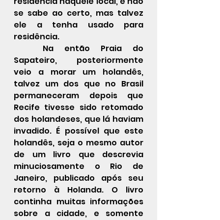
residência naquele local, e não 
se sabe ao certo, mas talvez 
ele a tenha usado para 
residência.
	Na então Praia do 
Sapateiro, posteriormente 
veio a morar um holandês, 
talvez um dos que no Brasil 
permaneceram depois que 
Recife tivesse sido retomado 
dos holandeses, que lá haviam 
invadido. É possível que este 
holandês, seja o mesmo autor 
de um livro que descrevia 
minuciosamente o Rio de 
Janeiro, publicado após seu 
retorno à Holanda. O livro 
continha muitas informações 
sobre a cidade, e somente 