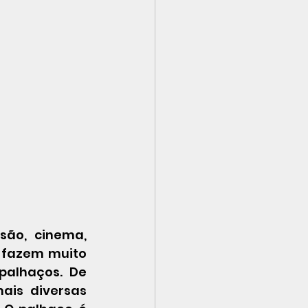
s fazem muito 
alhaços. De 
ais diversas 