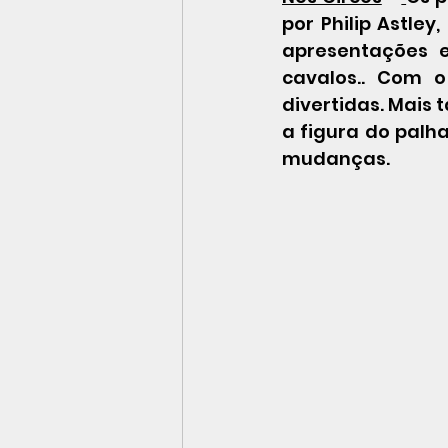
por Philip Astley
apresentações e
cavalos.. Com o
divertidas. Mais
a figura do palh
mudanças.