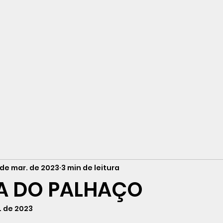
neiro
 de mar. de 2023
3 min de leitura
IA DO PALHAÇO
. de 2023