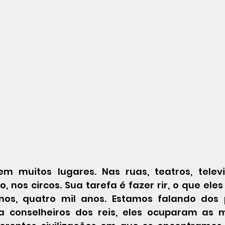
ro, nos circos. Sua tarefa é fazer rir, o que ele
os, quatro mil anos. Estamos falando dos p
a conselheiros dos reis, eles ocuparam as m