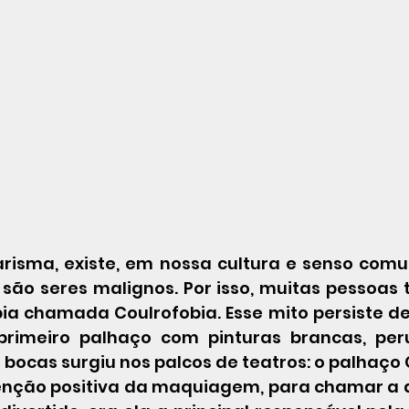
são seres malignos. Por isso, muitas pessoas
ia chamada Coulrofobia. Esse mito persiste de
primeiro palhaço com pinturas brancas, peru
e bocas surgiu nos palcos de teatros: o palhaço 