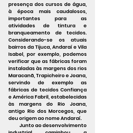
presença dos cursos de água, 
à época mais caudalosos, 
importantes para as 
atividades de tintura e 
branqueamento de tecidos. 
Considerando-se os atuais 
bairros da Tijuca, Andaraí e Vila 
Isabel, por exemplo, podemos 
verificar que as fábricas foram 
instaladas às margens dos rios 
Maracanã, Trapicheiro e Joana, 
servindo de exemplo as 
fábricas de tecidos Confiança 
e América Fabril, estabelecidas 
às margens do Rio Joana, 
antigo Rio dos Morcegos, que 
deu origem ao nome Andaraí.
            Junto ao desenvolvimento 
industrial caminhou a 