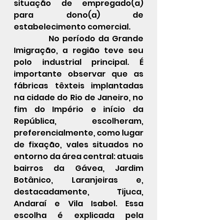
situação de empregado(a) 
para dono(a) de 
estabelecimento comercial.
            No período da Grande 
Imigração, a região teve seu 
polo industrial principal. É 
importante observar que as 
fábricas têxteis implantadas 
na cidade do Rio de Janeiro, no 
fim do Império e início da 
República, escolheram, 
preferencialmente, como lugar 
de fixação, vales situados no 
entorno da área central: atuais 
bairros da Gávea, Jardim 
Botânico, Laranjeiras e, 
destacadamente, Tijuca, 
Andaraí e Vila Isabel. Essa 
escolha é explicada pela 