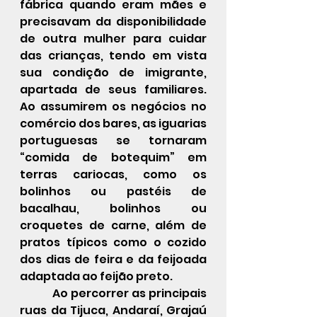
fábrica quando eram mães e 
precisavam da disponibilidade 
de outra mulher para cuidar 
das crianças, tendo em vista 
sua condição de imigrante, 
apartada de seus familiares. 
Ao assumirem os negócios no 
comércio dos bares, as iguarias 
portuguesas se tornaram 
“comida de botequim” em 
terras cariocas, como os 
bolinhos ou pastéis de 
bacalhau, bolinhos ou 
croquetes de carne, além de 
pratos típicos como o cozido 
dos dias de feira e da feijoada 
adaptada ao feijão preto.  
            Ao percorrer as principais 
ruas da Tijuca, Andaraí, Grajaú 