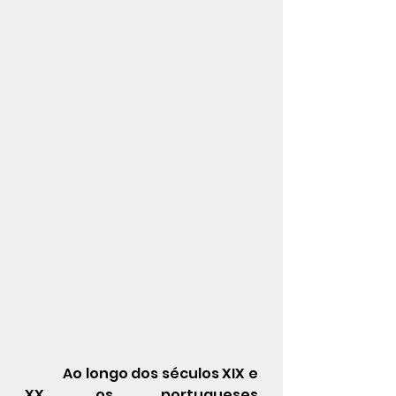
            Ao longo dos séculos XIX e 
XX, os portugueses 