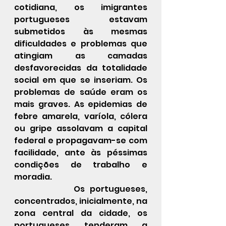
cotidiana, os imigrantes 
portugueses estavam 
submetidos às mesmas 
dificuldades e problemas que 
atingiam as camadas 
desfavorecidas da totalidade 
social em que se inseriam. Os 
problemas de saúde eram os 
mais graves. As epidemias de 
febre amarela, varíola, cólera 
ou gripe assolavam a capital 
federal e propagavam-se com 
facilidade, ante às péssimas 
condições de trabalho e 
moradia.
            Os portugueses, 
concentrados, inicialmente, na 
zona central da cidade, os 
portugueses tenderam a 