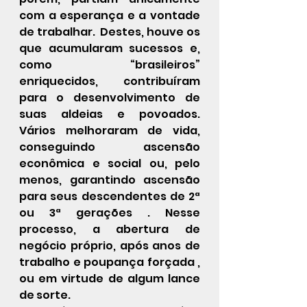
com a esperança e a vontade 
de trabalhar.  Destes, houve os 
que acumularam sucessos e, 
como “brasileiros” 
enriquecidos, contribuíram 
para o desenvolvimento de 
suas aldeias e povoados. 
Vários melhoraram de vida, 
conseguindo ascensão 
econômica e social ou, pelo 
menos, garantindo ascensão 
para seus descendentes de 2ª 
ou 3ª gerações . Nesse 
processo, a abertura de 
negócio próprio, após anos de 
trabalho e poupança forçada , 
ou em virtude de algum lance 
de sorte. 