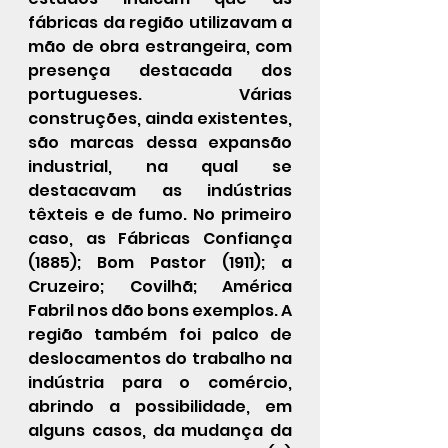
fábricas da região utilizavam a 
mão de obra estrangeira, com 
presença destacada dos 
portugueses. Várias 
construções, ainda existentes, 
são marcas dessa expansão 
industrial, na qual se 
destacavam as indústrias 
têxteis e de fumo. No primeiro 
caso, as Fábricas Confiança 
(1885); Bom Pastor (1911); a 
Cruzeiro; Covilhã; América 
Fabril nos dão bons exemplos. A 
região também foi palco de 
deslocamentos do trabalho na 
indústria para o comércio, 
abrindo a possibilidade, em 
alguns casos, da mudança da 