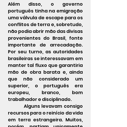
Além disso, o governo 
português tinha na emigração 
uma válvula de escape para os 
conflitos de terra e, sobretudo, 
não podia abrir mão das divisas 
provenientes do Brasil, fonte 
importante de arrecadação. 
Por seu turno, as autoridades 
brasileiras se interessavam em 
manter tal fluxo que garantiria 
mão de obra barata e, ainda 
que não considerado um 
superior, o português era 
europeu, branco, bom 
trabalhador e disciplinado.
     	Alguns levavam consigo 
recursos para o reinício da vida 
em terra estrangeira. Muitos, 
porém, partiam unicamente 