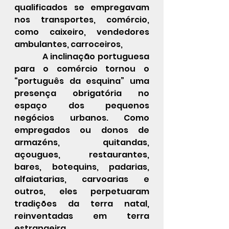
qualificados se empregavam 
nos transportes, comércio, 
como caixeiro, vendedores 
ambulantes, carroceiros,
            A inclinação portuguesa 
para o comércio tornou o 
“português da esquina” uma 
presença obrigatória no 
espaço dos pequenos 
negócios urbanos. Como 
empregados ou donos de 
armazéns, quitandas, 
açougues, restaurantes, 
bares, botequins, padarias, 
alfaiatarias, carvoarias e 
outros, eles perpetuaram 
tradições da terra natal, 
reinventadas em terra 
estrangeira