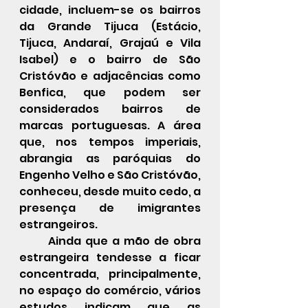
cidade, incluem-se os bairros 
da Grande Tijuca (Estácio, 
Tijuca, Andaraí, Grajaú e Vila 
Isabel) e o bairro de São 
Cristóvão e adjacências como 
Benfica, que podem ser 
considerados bairros de 
marcas portuguesas. A área 
que, nos tempos imperiais, 
abrangia as paróquias do 
Engenho Velho e São Cristóvão,  
conheceu, desde muito cedo, a 
presença de imigrantes 
estrangeiros. 
       Ainda que a mão de obra 
estrangeira tendesse a ficar 
concentrada, principalmente, 
no espaço do comércio, vários 
estudos indicam que as 