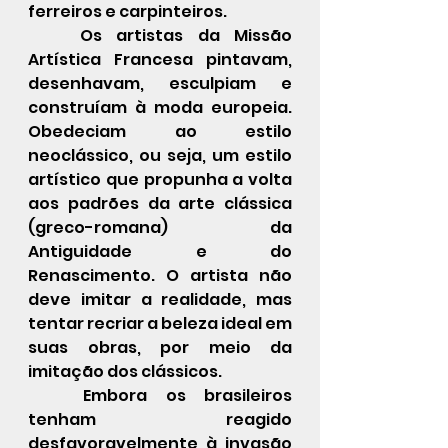
ferreiros e carpinteiros.
	Os artistas da Missão 
Artística Francesa pintavam, 
desenhavam, esculpiam e 
construíam à moda europeia. 
Obedeciam ao estilo 
neoclássico, ou seja, um estilo 
artístico que propunha a volta 
aos padrões da arte clássica 
(greco-romana) da 
Antiguidade e do 
Renascimento. O artista não 
deve imitar a realidade, mas 
tentar recriar a beleza ideal em 
suas obras, por meio da 
imitação dos clássicos.
	Embora os brasileiros 
tenham reagido 
desfavoravelmente à invasão 