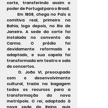
corte, transferindo assim o 
poder de Portugal para o Brasil.
	Em 1808, chega no País a 
comitiva real, primeiro na 
Bahia, logo depois, no Rio de 
Janeiro. A sede da corte foi 
instalada no convento do 
Carmo. O prédio foi 
devidamente reformado e 
adaptado, e sua capela foi 
transformada em teatro e sala 
de concertos.
	D. João VI, preocupado 
com o desenvolvimento 
cultural, trazia na bagagem 
todos os recursos para a 
transformação da nova 
metrópole. O rei, adaptado à 
nova sede do Reino, quis 