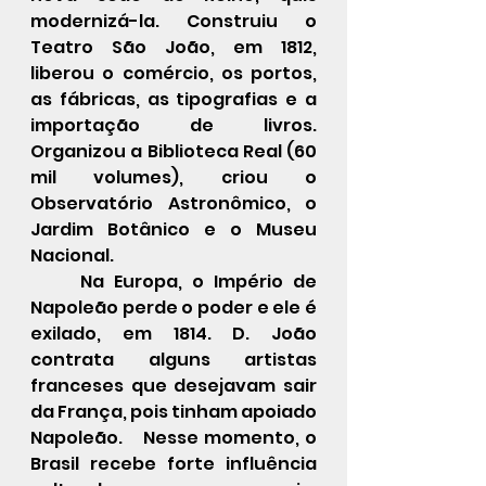
modernizá-la. Construiu o 
Teatro São João, em 1812, 
liberou o comércio, os portos, 
as fábricas, as tipografias e a 
importação de livros. 
Organizou a Biblioteca Real (60 
mil volumes), criou o 
Observatório Astronômico, o 
Jardim Botânico e o Museu 
Nacional.
	Na Europa, o Império de 
Napoleão perde o poder e ele é 
exilado, em 1814. D. João 
contrata alguns artistas 
franceses que desejavam sair 
da França, pois tinham apoiado 
Napoleão.    Nesse momento, o 
Brasil recebe forte influência 