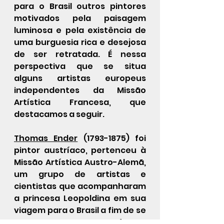
para o Brasil outros pintores 
motivados pela paisagem 
luminosa e pela existência de 
uma burguesia rica e desejosa 
de ser retratada. É nessa 
perspectiva que se situa 
alguns artistas europeus 
independentes da Missão 
Artística Francesa, que 
destacamos a seguir.
Thomas Ender
 (1793-1875) foi 
pintor austríaco, pertenceu à 
Missão Artística Austro-Alemã, 
um grupo de artistas e 
cientistas que acompanharam 
a princesa Leopoldina em sua 
viagem para o Brasil a fim de se 
casar em 1817 com o futuro 