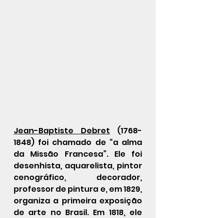
Jean-Baptiste Debret
(1768-
1848) foi chamado de “a alma 
da Missão Francesa”. Ele foi 
desenhista, aquarelista, pintor 
cenográfico, decorador, 
professor de pintura e, em 1829, 
organiza a primeira exposição 
de arte no Brasil. Em 1818, ele 