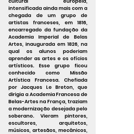
cultural europeia, 
intensificada ainda mais com a 
chegada de um grupo de 
artistas franceses, em 1816, 
encarregado da fundação da 
Academia Imperial de Belas 
Artes, inaugurada em 1826, na 
qual os alunos poderiam 
aprender as artes e os ofícios 
artísticos. Esse grupo ficou 
conhecido como Missão 
Artística Francesa. Chefiada 
por Jacques Le Breton, que 
dirigia a Academia Francesa de 
Belas-Artes na França, traziam 
a modernização desejada pelo 
soberano. Vieram pintores, 
escultores, arquitetos, 
músicos, artesãos, mecânicos, 