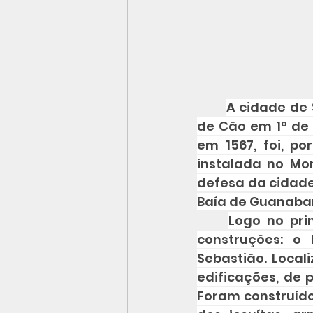
A cidade de 
de Cão em 1º de 
em 1567, foi, po
instalada no Mor
defesa da cidade 
Baía de Guanabar
Logo no pri
construções: o
Sebastião. Local
edificações, de 
Foram construídos