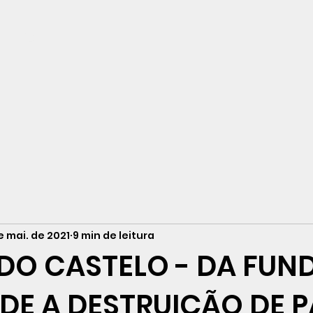
neiro
e mai. de 2021
9 min de leitura
DO CASTELO - DA FU
DE A DESTRUIÇÃO DE 