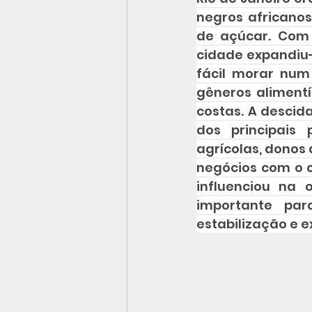
negros africanos
de açúcar. Com 
cidade expandiu-
fácil morar num
gêneros alimentí
costas. A descid
dos principais 
agrícolas, donos
negócios com o c
influenciou na 
importante par
estabilização e e