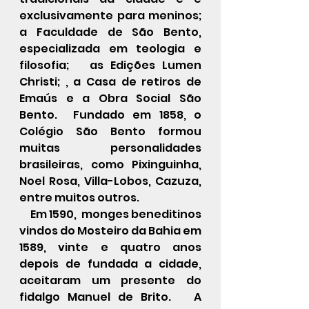
exclusivamente para meninos;  
a Faculdade de São Bento, 
especializada em teologia e 
filosofia;   as Edições Lumen 
Christi; , a Casa de retiros de 
Emaús e a Obra Social São 
Bento.  Fundado em 1858, o 
Colégio São Bento formou 
muitas personalidades 
brasileiras, como Pixinguinha, 
Noel Rosa, Villa-Lobos, Cazuza, 
entre muitos outros.  
     Em 1590,  monges beneditinos  
vindos do Mosteiro da Bahia em 
1589, vinte e quatro anos 
depois de fundada a cidade, 
aceitaram um presente do 
fidalgo Manuel de Brito.   A 