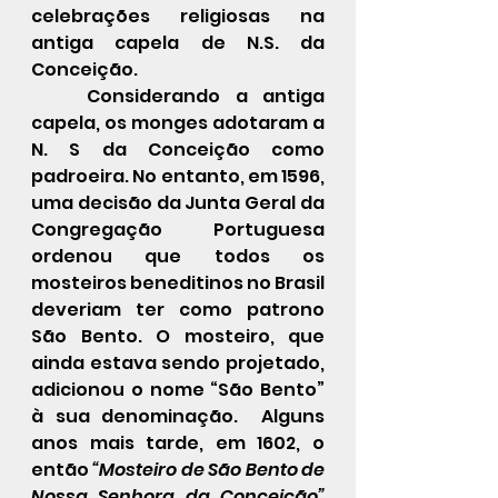
celebrações religiosas na 
antiga capela de N.S. da 
Conceição.
	Considerando a antiga 
capela, os monges adotaram a 
N. S da Conceição como 
padroeira. No entanto, em 1596, 
uma decisão da Junta Geral da 
Congregação Portuguesa 
ordenou que todos os 
mosteiros beneditinos no Brasil 
deveriam ter como patrono  
São Bento. O mosteiro, que 
ainda estava sendo projetado, 
adicionou o nome “São Bento” 
à sua denominação.  Alguns 
anos mais tarde, em 1602, o 
então
 “Mosteiro de São Bento de 
Nossa Senhora da Conceição” 