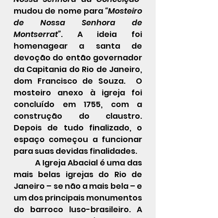
mudou de nome para 
“Mosteiro 
de Nossa Senhora de 
Montserrat”
. A ideia foi 
homenagear a santa de 
devoção do então governador 
da Capitania do Rio de Janeiro, 
dom Francisco de Souza.  O 
mosteiro anexo à igreja foi 
concluído em 1755, com a 
construção do claustro.  
Depois de tudo finalizado, o 
espaço começou a funcionar 
para suas devidas finalidades.
            A Igreja Abacial é uma das 
mais belas igrejas do Rio de 
Janeiro – se não a mais bela – e 
um dos principais monumentos 
do barroco luso-brasileiro. A 