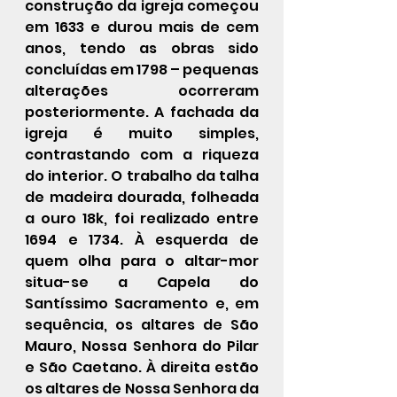
construção da igreja começou 
em 1633 e durou mais de cem 
anos, tendo as obras sido 
concluídas em 1798 – pequenas 
alterações ocorreram 
posteriormente. A fachada da 
igreja é muito simples, 
contrastando com a riqueza 
do interior. O trabalho da talha 
de madeira dourada, folheada 
a ouro 18k, foi realizado entre 
1694 e 1734. À esquerda de 
quem olha para o altar-mor 
situa-se a Capela do 
Santíssimo Sacramento e, em 
sequência, os altares de São 
Mauro, Nossa Senhora do Pilar 
e São Caetano. À direita estão 
os altares de Nossa Senhora da 