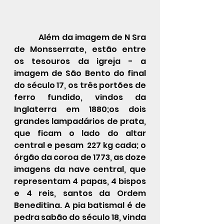
            Além da imagem de N Sra 
de Monsserrate, estão entre 
os tesouros da igreja - a 
imagem de São Bento do final 
do século 17, os três portões de 
ferro fundido, vindos da 
Inglaterra em 1880;os dois 
grandes lampadários de prata, 
que ficam o lado do altar 
central e pesam  227 kg cada; o 
órgão da coroa de 1773, as doze 
imagens da nave central, que 
representam 4 papas, 4 bispos 
e 4 reis, santos da Ordem 
Beneditina. A pia batismal é de 
pedra sabão do século 18, vinda 