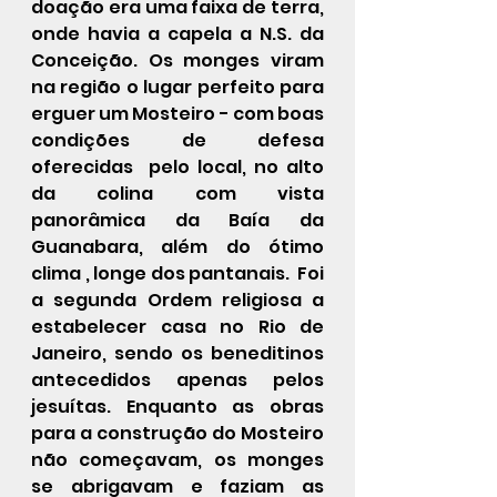
doação era uma faixa de terra, 
onde havia a capela a N.S. da 
Conceição. Os monges viram 
na região o lugar perfeito para 
erguer um Mosteiro - com boas 
condições de defesa 
oferecidas  pelo local, no alto 
da colina com vista 
panorâmica da Baía da 
Guanabara, além do ótimo 
clima , longe dos pantanais.  Foi 
a segunda Ordem religiosa a 
estabelecer casa no Rio de 
Janeiro, sendo os beneditinos 
antecedidos apenas pelos 
jesuítas. Enquanto as obras 
para a construção do Mosteiro 
não começavam, os monges 
se abrigavam e faziam as 