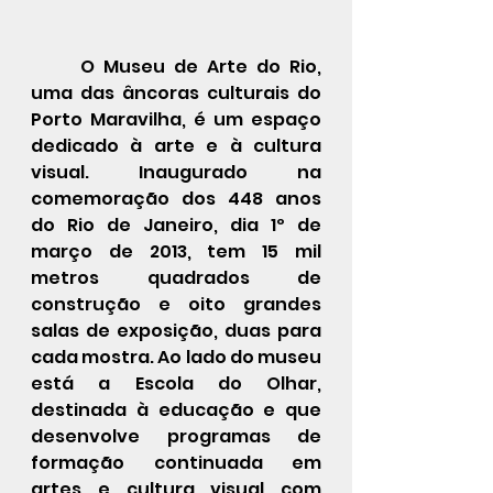
	O Museu de Arte do Rio, 
uma das âncoras culturais do 
Porto Maravilha, é um espaço 
dedicado à arte e à cultura 
visual. Inaugurado na 
comemoração dos 448 anos 
do Rio de Janeiro, dia 1º de 
março de 2013, tem 15 mil 
metros quadrados de 
construção e oito grandes 
salas de exposição, duas para 
cada mostra. Ao lado do museu 
está a Escola do Olhar, 
destinada à educação e que 
desenvolve programas de 
formação continuada em 
artes e cultura visual com 