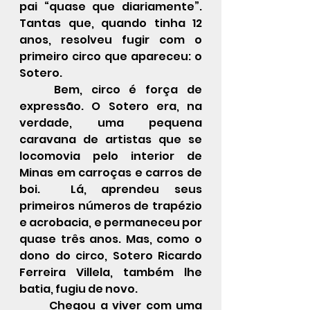
pai “quase que diariamente”. 
Tantas que, quando tinha 12 
anos, resolveu fugir com o 
primeiro circo que apareceu: o 
Sotero.
	Bem, circo é força de 
expressão. O Sotero era, na 
verdade, uma pequena 
caravana de artistas que se 
locomovia pelo interior de 
Minas em carroças e carros de 
boi.  Lá, aprendeu seus 
primeiros números de trapézio 
e acrobacia, e permaneceu por 
quase três anos. Mas, como o 
dono do circo, Sotero Ricardo 
Ferreira Villela, também lhe 
batia, fugiu de novo.
	Chegou a viver com uma 