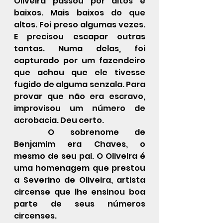
Oliveira passou por altos e 
baixos. Mais baixos do que 
altos. Foi preso algumas vezes. 
E precisou escapar outras 
tantas. Numa delas, foi 
capturado por um fazendeiro 
que achou que ele tivesse 
fugido de alguma senzala. Para 
provar que não era escravo, 
improvisou um número de 
acrobacia. Deu certo.
	O sobrenome de 
Benjamim era Chaves, o 
mesmo de seu pai. O Oliveira é 
uma homenagem que prestou 
a Severino de Oliveira, artista 
circense que lhe ensinou boa 
parte de seus números 
circenses.