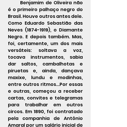
	Benjamim de Oliveira não 
é o primeiro palhaço negro do 
Brasil. Houve outros antes dele. 
Como Eduardo Sebastião das 
Neves (1874-1919), o Diamante 
Negro. E depois também. Mas, 
foi, certamente, um dos mais 
versáteis: soltava a voz, 
tocava instrumentos, sabia 
dar saltos, cambalhotas e 
piruetas e, ainda, dançava 
maxixe, lundu e modinhas, 
entre outros ritmos...Por essas 
e outras, começou a receber 
cartas, convites e telegramas 
para trabalhar em outros 
circos. Em 1890, foi contratado 
pela companhia de Antônio 
Amaral por um salário inicial de 