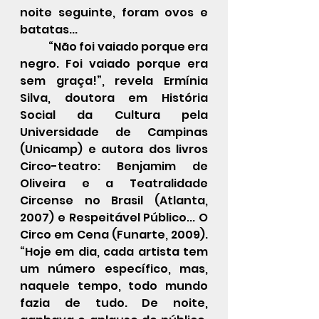
noite seguinte, foram ovos e 
batatas...
	“Não foi vaiado porque era 
negro. Foi vaiado porque era 
sem graça!”, revela Ermínia 
Silva, doutora em História 
Social da Cultura pela 
Universidade de Campinas 
(Unicamp) e autora dos livros 
Circo-teatro: Benjamim de 
Oliveira e a Teatralidade 
Circense no Brasil (Atlanta, 
2007) e Respeitável Público... O 
Circo em Cena (Funarte, 2009).  
“Hoje em dia, cada artista tem 
um número específico, mas, 
naquele tempo, todo mundo 
fazia de tudo. De noite, 