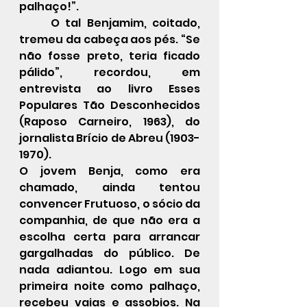
palhaço!”.
	O tal Benjamim, coitado, 
tremeu da cabeça aos pés. “Se 
não fosse preto, teria ficado 
pálido”, recordou, em 
entrevista ao livro Esses 
Populares Tão Desconhecidos 
(Raposo Carneiro, 1963), do 
jornalista Brício de Abreu (1903-
1970).
O jovem Benja, como era 
chamado, ainda tentou 
convencer Frutuoso, o sócio da 
companhia, de que não era a 
escolha certa para arrancar 
gargalhadas do público. De 
nada adiantou. Logo em sua 
primeira noite como palhaço, 
recebeu vaias e assobios. Na 