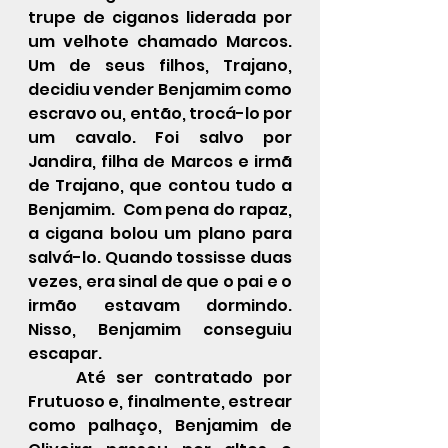
trupe de ciganos liderada por 
um velhote chamado Marcos. 
Um de seus filhos, Trajano, 
decidiu vender Benjamim como 
escravo ou, então, trocá-lo por 
um cavalo. Foi salvo por 
Jandira, filha de Marcos e irmã 
de Trajano, que contou tudo a 
Benjamim.  Com pena do rapaz, 
a cigana bolou um plano para 
salvá-lo. Quando tossisse duas 
vezes, era sinal de que o pai e o 
irmão estavam dormindo. 
Nisso, Benjamim conseguiu 
escapar.
	Até ser contratado por 
Frutuoso e, finalmente, estrear 
como palhaço, Benjamim de 