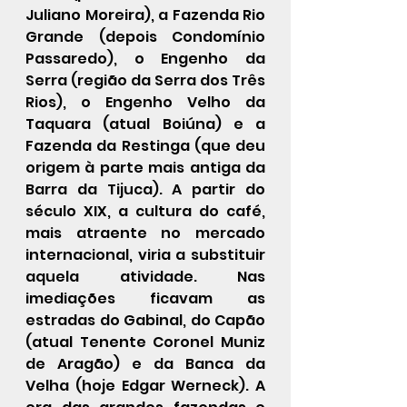
Juliano Moreira), a Fazenda Rio 
Grande (depois Condomínio 
Passaredo), o Engenho da 
Serra (região da Serra dos Três 
Rios), o Engenho Velho da 
Taquara (atual Boiúna) e a 
Fazenda da Restinga (que deu 
origem à parte mais antiga da 
Barra da Tijuca). A partir do 
século XIX, a cultura do café, 
mais atraente no mercado 
internacional, viria a substituir 
aquela atividade. Nas 
imediações ficavam as 
estradas do Gabinal, do Capão 
(atual Tenente Coronel Muniz 
de Aragão) e da Banca da 
Velha (hoje Edgar Werneck). A 