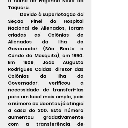
o nome de Engenho Novo da 
Taquara. 
	Devido à superlotação da 
Seção Pinel do Hospital 
Nacional de Alienados, foram 
criadas as Colônias de 
Alienados da Ilha do 
Governador (São Bento e 
Conde de Mesquita), em 1890. 
Em 1909, João Augusto 
Rodrigues Caldas, diretor das 
Colônias da Ilha do 
Governador, verificou a 
necessidade de transferi-las 
para um local mais amplo, pois 
o número de doentes já atingia 
a casa do 300. Este número 
aumentou gradativamente 
com a transferência de 