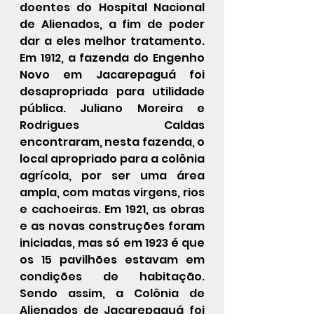
doentes do Hospital Nacional 
de Alienados, a fim de poder 
dar a eles melhor tratamento. 
Em 1912, a fazenda do Engenho 
Novo em Jacarepaguá foi 
desapropriada para utilidade 
pública. Juliano Moreira e 
Rodrigues Caldas 
encontraram, nesta fazenda, o 
local apropriado para a colônia 
agrícola, por ser uma área 
ampla, com matas virgens, rios 
e cachoeiras. Em 1921, as obras 
e as novas construções foram 
iniciadas, mas só em 1923 é que 
os 15 pavilhões estavam em 
condições de habitação. 
Sendo assim, a Colônia de 
Alienados de Jacarepaguá foi 