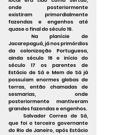
local era tido como sertão, 
onde posteriormente 
existiram primordialmente 
fazendas e engenhos até 
quase o final do século 19.
	Na planície de 
Jacarepaguá, já nos primórdios 
da colonização Portuguesa, 
ainda século 16 e início do 
século 17 os parentes de 
Estácio de Sá e Mem de Sá já 
possuíam enormes glebas de 
terras, então chamadas de 
sesmarias, onde 
posteriormente mantiveram 
grandes fazendas e engenhos.
	Salvador Correa de Sá, 
que foi o terceiro governante 
do Rio de Janeiro, após Estácio 