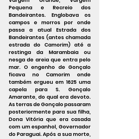
Vargem Grande, Vargem 
Pequena e Recreio dos 
Bandeirantes. Englobava os 
campos e morros por onde 
passa a atual Estrada dos 
Bandeirantes (antes chamada 
estrada do Camorim) até a 
restinga da Marambaia ou 
nesga de areia que entra pelo 
mar. O engenho de Gonçalo 
ficava no Camorim onde 
também ergueu em 1625 uma 
capela para S. Gonçalo 
Amarante, do qual era devoto. 
As terras de Gonçalo passaram 
posteriormente para sua filha, 
Dona Vitória que era casada 
com um espanhol, Governador 
do Paraguai. Após a sua morte, 