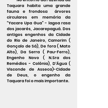
Taquara habita uma grande 
fauna e frondosa  árvores 
circulares em memória da 
“Yacare Upa Gua” - lagoa rasa 
dos jacarés, Jacarepaguá. Dos 
antigos engenhos da Cidade 
do Rio de Janeiro, Camorim ( 
Gonçalo de Sá), De fora ( Mato 
Alto), Da Serra ( Pau-Ferro), 
Engenho Novo ( N.Sra dos 
Remédios - Colônia), D'Água ( 
Visconde de Asseca)-Cidade 
de Deus, o engenho da 
Taquara foi o mais importante. 