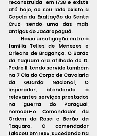
reconstruida  em 1738 e existe 
até hoje, ao seu lado existe a 
Capela da Exaltação da Santa 
Cruz, sendo uma das mais 
antigas de Jacarepaguá. 
	Havia uma ligação entre a 
família Telles de Menezes e 
Orleans de Bragança. O Barão 
da Taquara era afilhado de D. 
Pedro II, tendo servido também 
na 7 Cia do Corpo de Cavalaria 
da Guarda Nacional, O 
imperador, atendendo a 
relevantes serviços prestados 
na guerra do Paraguai, 
nomeou-o Comendador da 
Ordem da Rosa e Barão da 
Taquara. O comendador 
faleceu em 1865, sucedendo na 