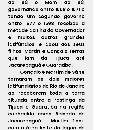
de Sá e Mem de Sá, 
governando entre 1568 e 1571 e 
tendo um segundo governo 
entre 1577 e 1598, recebeu a 
metade da Ilha do Governador 
e muitos outros grandes 
latifúndios, e doou aos seus 
filhos, Martin e Gonçalo terras 
que iam da Tijuca até 
Jacarepaguá e Guaratiba.
	Gonçalo e Martim de Sá se 
tornaram os dois maiores 
latifundiários do Rio de Janeiro 
ao receberem toda a terra 
situada entre a restinga da 
Tijuca e Guaratiba na região 
conhecida como Baixada de 
Jacarepaguá.  Martim ficou 
com a área leste da lagoa de 