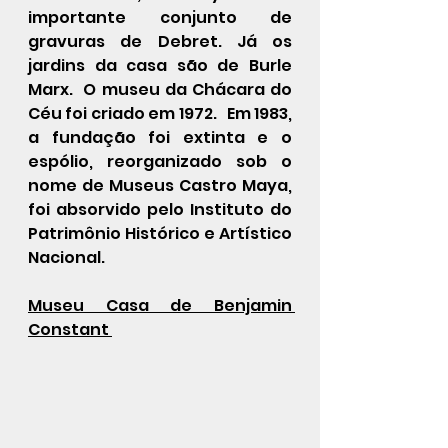
importante conjunto de 
gravuras de Debret. Já os 
jardins da casa são de Burle 
Marx.  
O museu da Chácara do 
Céu foi criado em 1972.   Em 
1983
, 
a fundação foi extinta e o 
espólio
, reorganizado sob o 
nome de Museus Castro Maya, 
foi absorvido pelo 
Instituto do 
Patrimônio Histórico e Artístico 
Nacional
.
Museu Casa de Benjamin 
Constant 