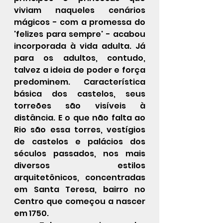
viviam naqueles cenários 
mágicos - com a promessa do 
'felizes para sempre' - acabou 
incorporada à vida adulta. Já 
para os adultos, contudo, 
talvez a ideia de poder e força 
predominem. Característica 
básica dos castelos, seus 
torreões são visíveis à 
distância. E o que não falta ao 
Rio são essa torres, vestígios 
de castelos e palácios dos 
séculos passados, nos mais 
diversos estilos 
arquitetônicos, concentradas 
em Santa Teresa, bairro no 
Centro que começou a nascer 
em 1750.