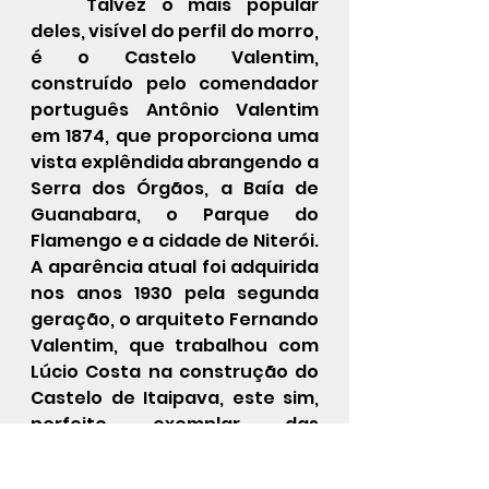
	Talvez o mais popular 
deles, visível do perfil do morro, 
é o Castelo Valentim, 
construído pelo comendador 
português Antônio Valentim 
em 1874, que proporciona uma 
vista explêndida abrangendo a 
Serra dos Órgãos, a Baía de 
Guanabara, o Parque do 
Flamengo e a cidade de Niterói. 
A aparência atual foi adquirida 
nos anos 1930 pela segunda 
geração, o arquiteto Fernando 
Valentim, que trabalhou com 
Lúcio Costa na construção do 
Castelo de Itaipava, este sim, 
perfeito exemplar das 
fantasias de Walt Disney. Ele 
dividiu o castelo em 