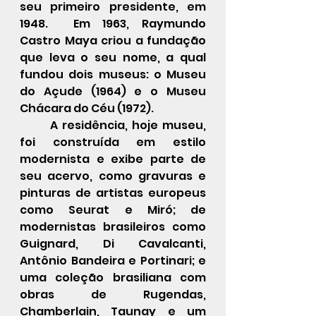
seu primeiro presidente, em 
1948.  Em 1963, Raymundo 
Castro Maya criou a fundação 
que leva o seu nome, a qual 
fundou dois museus: o Museu 
do Açude (1964) e o Museu 
Chácara do Céu (1972).
	A residência, hoje museu, 
foi construída em estilo 
modernista e exibe parte de 
seu acervo, como gravuras e 
pinturas de artistas europeus 
como Seurat e Miró; de 
modernistas brasileiros como 
Guignard, Di Cavalcanti, 
Antônio Bandeira e Portinari; e 
uma coleção brasiliana com 
obras de Rugendas, 
Chamberlain, Taunay e um 