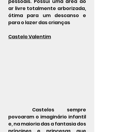
pessoais. Possui uma área ao 
ar livre totalmente arborizada, 
ótima para um descanso e 
para o lazer das crianças
Castelo Valentim
	Castelos sempre 
povoaram o imaginário infantil 
e, na maioria das a fantasia dos 
príncipes e princesas que 