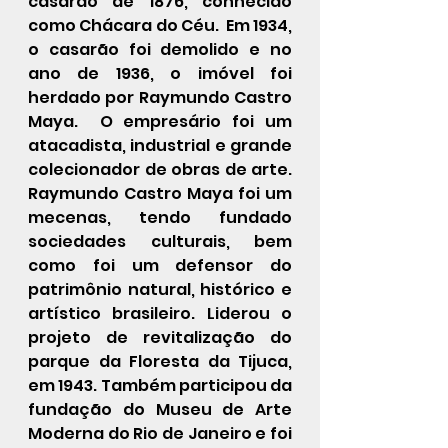
casarão de 1876, conhecido 
como Chácara do Céu.  Em 1934, 
o casarão foi demolido e no 
ano de 1936, o imóvel foi 
herdado por Raymundo Castro 
Maya.  O empresário foi um 
atacadista, industrial e grande 
colecionador de obras de arte.  
Raymundo Castro Maya foi um 
mecenas, tendo fundado 
sociedades culturais, bem 
como foi um defensor do 
patrimônio natural, histórico e 
artístico brasileiro. Liderou o 
projeto de revitalização do 
parque da Floresta da Tijuca, 
em 1943. Também participou da 
fundação do Museu de Arte 
Moderna do Rio de Janeiro e foi 