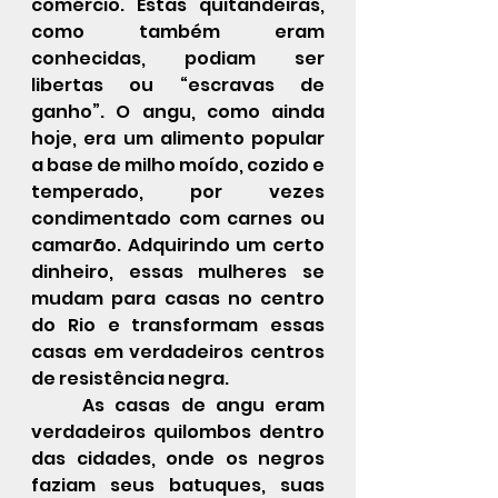
comércio. Estas quitandeiras, 
como também eram 
conhecidas, podiam ser 
libertas ou “escravas de 
ganho”. O angu, como ainda 
hoje, era um alimento popular 
a base de milho moído, cozido e 
temperado, por vezes 
condimentado com carnes ou 
camarão. Adquirindo um certo 
dinheiro, essas mulheres se 
mudam para casas no centro 
do Rio e transformam essas 
casas em verdadeiros centros 
de resistência negra.
As casas de angu eram 
verdadeiros quilombos dentro 
das cidades, onde os negros 
faziam seus batuques, suas 