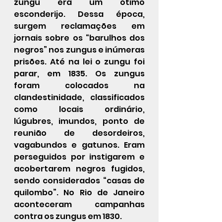
zungu era um ótimo 
esconderijo. Dessa época, 
surgem reclamações em 
jornais sobre os “barulhos dos 
negros” nos zungus e inúmeras 
prisões. Até na lei o zungu foi 
parar, em 1835. Os zungus 
foram colocados na 
clandestinidade, classificados 
como locais ordinário, 
lúgubres, imundos, ponto de 
reunião de desordeiros, 
vagabundos e gatunos. Eram 
perseguidos por instigarem e 
acobertarem negros fugidos, 
sendo considerados “casas de 
quilombo”. No Rio de Janeiro 
aconteceram campanhas 
contra os zungus em 1830.