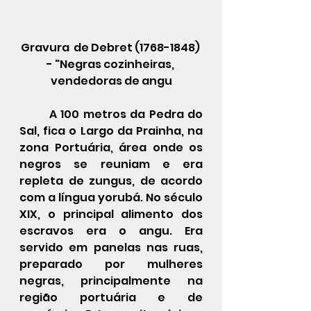
Gravura
  de Debret (1768-1848) 
- "Negras cozinheiras, 
vendedoras de angu
A 100 metros da Pedra do 
Sal, fica o Largo da Prainha, na 
zona Portuária, área onde os 
negros se reuniam e era 
repleta de zungus, de acordo 
com a língua yorubá. No século 
XIX, o principal alimento dos 
escravos era o angu. Era 
servido em panelas nas ruas, 
preparado por mulheres 
negras, principalmente na 
região portuária e de 