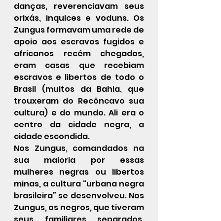
danças, reverenciavam seus 
orixás, inquices e voduns. Os 
Zungus formavam uma rede de 
apoio aos escravos fugidos e 
africanos recém chegados, 
eram casas que recebiam 
escravos e libertos de todo o 
Brasil (muitos da Bahia, que 
trouxeram do Recôncavo sua 
cultura) e do mundo. Ali era o 
centro da cidade negra, a 
cidade escondida.
Nos Zungus, comandados na 
sua maioria por essas 
mulheres negras ou libertos 
minas, a cultura “urbana negra 
brasileira” se desenvolveu. Nos 
Zungus, os negros, que tiveram 
seus familiares separados, 