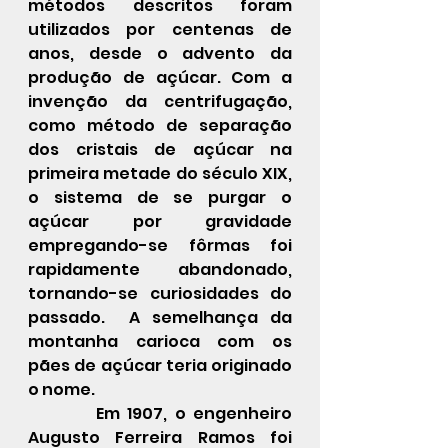
métodos descritos foram 
utilizados por centenas de 
anos, desde o advento da 
produção de açúcar. Com a 
invenção da centrifugação, 
como método de separação 
dos cristais de açúcar na 
primeira metade do século XIX, 
o sistema de se purgar o 
açúcar por gravidade 
empregando-se fôrmas foi 
rapidamente abandonado, 
tornando-se curiosidades do 
passado.  A semelhança da 
montanha carioca com os 
pães de açúcar teria originado 
o nome.
         Em 1907, o engenheiro 
Augusto Ferreira Ramos foi 