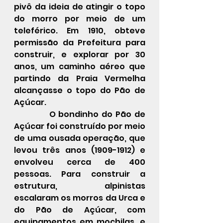
pivô da ideia de atingir o topo 
do morro por meio de um 
teleférico. Em 1910, obteve 
permissão da Prefeitura para 
construir, e explorar por 30 
anos, um caminho aéreo que 
partindo da Praia Vermelha 
alcançasse o topo do Pão de 
Açúcar. 
            O bondinho do Pão de 
Açúcar foi construído por meio 
de uma ousada operação, que 
levou três anos (1909-1912) e 
envolveu cerca de 400 
pessoas. Para construir a 
estrutura, alpinistas 
escalaram os morros da Urca e 
do Pão de Açúcar, com 
equipamentos em mochilas, e 