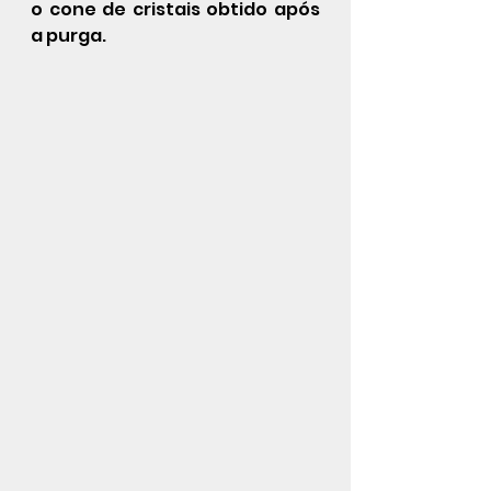
o cone de cristais obtido após 
a purga.