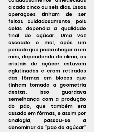
cuidadosamente umedecidas 
a cada cinco ou seis dias. Essas 
operações tinham de ser 
feitas cuidadosamente, pois 
delas dependia a qualidade 
final do açúcar. Uma vez 
escoado o mel, após um 
período que podia chegar a um 
mês, dependendo do clima, os 
cristais de açúcar estavam 
aglutinados e eram retirados 
das fôrmas em blocos que 
tinham tomado a geometria 
destas. Isso guardava 
semelhança com a produção 
do pão, que também era 
assado em fôrmas, e assim por 
analogia, passou-se a 
denominar de "pão de açúcar" 