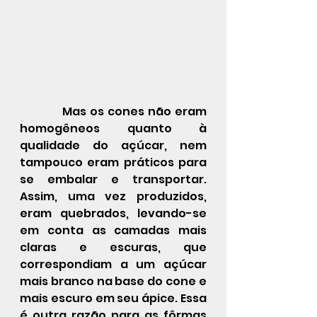
            Mas os cones não eram 
homogêneos quanto à 
qualidade do açúcar, nem 
tampouco eram práticos para 
se embalar e transportar. 
Assim, uma vez produzidos, 
eram quebrados, levando-se 
em conta as camadas mais 
claras e escuras, que 
correspondiam a um açúcar 
mais branco na base do cone e 
mais escuro em seu ápice. Essa 
é outra razão para as fôrmas 