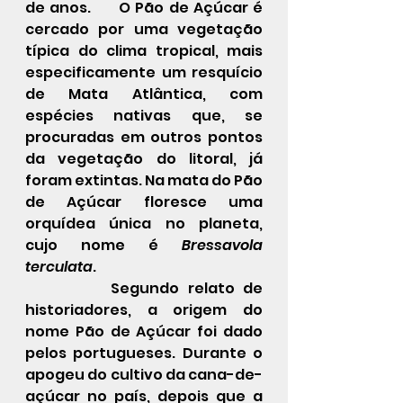
de anos.      O Pão de Açúcar é 
cercado por uma vegetação 
típica do clima tropical, mais 
especificamente um resquício 
de Mata Atlântica, com 
espécies nativas que, se 
procuradas em outros pontos 
da vegetação do litoral, já 
foram extintas. Na mata do Pão 
de Açúcar floresce uma 
orquídea única no planeta, 
cujo nome é 
Bressavola 
terculata
.
          Segundo relato de 
historiadores, a origem do 
nome Pão de Açúcar foi dado 
pelos portugueses. Durante o 
apogeu do cultivo da cana-de-
açúcar no país, depois que a 