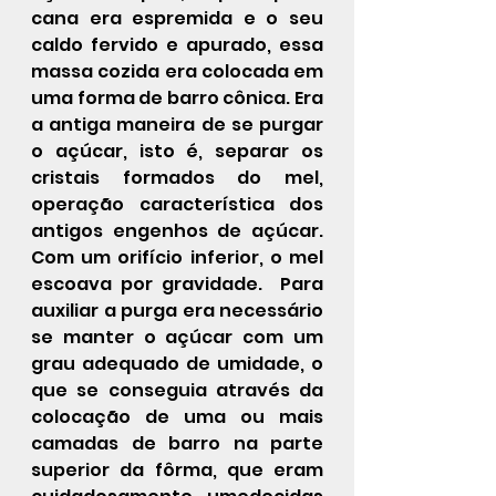
cana era espremida e o seu 
caldo fervido e apurado, essa 
massa cozida era colocada em 
uma forma de barro cônica. Era 
a antiga maneira de se purgar 
o açúcar, isto é, separar os 
cristais formados do mel, 
operação característica dos 
antigos engenhos de açúcar. 
Com um orifício inferior, o mel 
escoava por gravidade.  Para 
auxiliar a purga era necessário 
se manter o açúcar com um 
grau adequado de umidade, o 
que se conseguia através da 
colocação de uma ou mais 
camadas de barro na parte 
superior da fôrma, que eram 