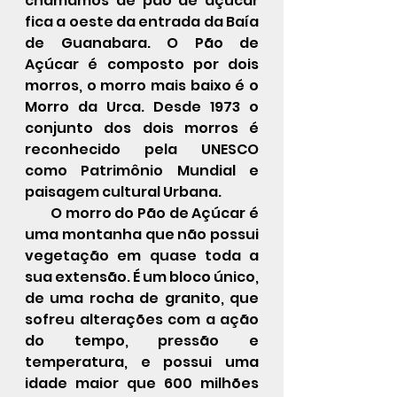
chamamos de pão de açúcar 
fica a oeste da entrada da Baía 
de Guanabara. O Pão de 
Açúcar é composto por dois 
morros, o morro mais baixo é o 
Morro da Urca. Desde 1973 o 
conjunto dos dois morros é 
reconhecido pela UNESCO 
como Patrimônio Mundial e 
paisagem cultural Urbana.
        O morro do Pão de Açúcar é 
uma montanha que não possui 
vegetação em quase toda a 
sua extensão. É um bloco único, 
de uma rocha de granito, que 
sofreu alterações com a ação 
do tempo, pressão e 
temperatura, e possui uma 
idade maior que 600 milhões 