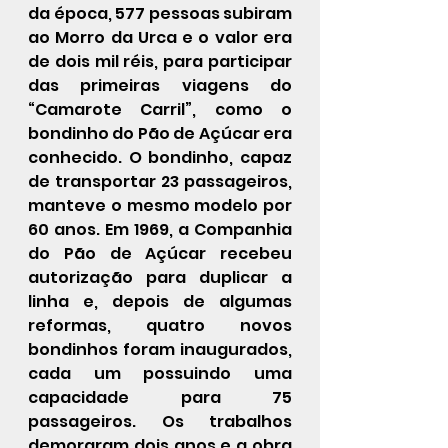
da época, 577 pessoas subiram 
ao Morro da Urca e o valor era 
de dois mil réis, para participar 
das primeiras viagens do 
“Camarote Carril”, como o 
bondinho do Pão de Açúcar era 
conhecido. O bondinho, capaz 
de transportar 23 passageiros, 
manteve o mesmo modelo por 
60 anos. Em 1969, a Companhia 
do Pão de Açúcar recebeu 
autorização para duplicar a 
linha e, depois de algumas 
reformas, quatro novos 
bondinhos foram inaugurados, 
cada um possuindo uma 
capacidade para 75 
passageiros. Os trabalhos 
demoraram dois anos e a obra 