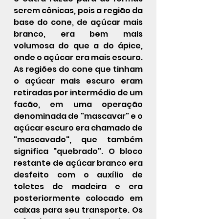
serem cônicas, pois a região da 
base do cone, de açúcar mais 
branco, era bem mais 
volumosa do que a do ápice, 
onde o açúcar era mais escuro. 
As regiões do cone que tinham 
o açúcar mais escuro eram 
retiradas por intermédio de um 
facão, em uma operação 
denominada de "mascavar" e o 
açúcar escuro era chamado de 
"mascavado", que também 
significa "quebrado". O bloco 
restante de açúcar branco era 
desfeito com o auxílio de 
toletes de madeira e era 
posteriormente colocado em 
caixas para seu transporte. Os 