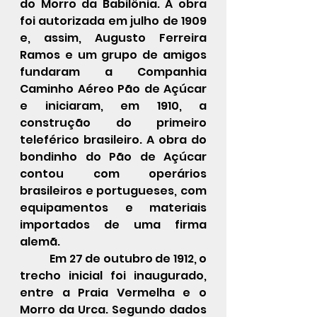
do Morro da Babilônia. A obra 
foi autorizada em julho de 1909 
e, assim, Augusto Ferreira 
Ramos e um grupo de amigos 
fundaram a Companhia 
Caminho Aéreo Pão de Açúcar 
e iniciaram, em 1910, a 
construção do primeiro 
teleférico brasileiro. A obra do 
bondinho do Pão de Açúcar 
contou com operários 
brasileiros e portugueses, com 
equipamentos e materiais 
importados de uma firma 
alemã.  
            Em 27 de outubro de 1912, o 
trecho inicial foi inaugurado, 
entre a Praia Vermelha e o 
Morro da Urca. Segundo dados 