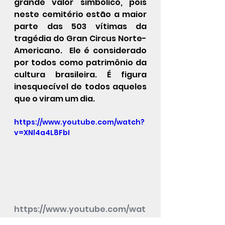
grande valor simbólico, pois 
neste cemitério estão a maior 
parte das 503 vítimas da 
tragédia do Gran Circus Norte-
Americano
.  Ele é considerado 
por todos como patrimônio da 
cultura brasileira. É figura 
inesquecível de todos aqueles 
que o viram um dia. 
https://www.youtube.com/watch?
v=XNl4a4L8FbI
https://www.youtube.com/wat
ch?v=XNl4a4L8FbI