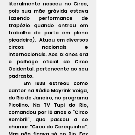
literalmente nasceu no Circo, 
pois sua mãe grávida estava 
fazendo performance de 
trapézio quando entrou em 
trabalho de parto em pleno 
picadeiro).  Atuou em diversos 
circos nacionais e 
internacionais. Aos 12 anos era 
o palhaço oficial do Circo 
Ocidental, pertencente ao seu 
padrasto. 
Em 1938 estreou como 
cantor na Rádio Mayrink Veiga, 
do Rio de Janeiro, no programa 
Picolino. Na TV Tupi do Rio, 
comandou por 16 anos o "Circo 
Bombril", que passou a se 
chamar "Circo do Carequinha". 
Mas não ficava só no Rio. Fez 