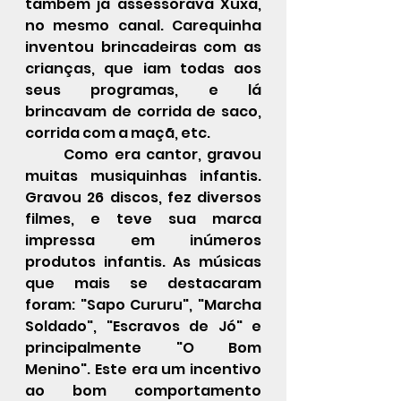
também já assessorava Xuxa, 
no mesmo canal. Carequinha 
inventou brincadeiras com as 
crianças, que iam todas aos 
seus programas, e lá 
brincavam de corrida de saco, 
corrida com a maçã, etc.
	Como era cantor, gravou 
muitas musiquinhas infantis. 
Gravou 26 discos, fez diversos 
filmes, e teve sua marca 
impressa em inúmeros 
produtos infantis. As músicas 
que mais se destacaram 
foram: "Sapo Cururu", "Marcha 
Soldado", "Escravos de Jó" e 
principalmente "O Bom 
Menino". Este era um incentivo 
ao bom comportamento 