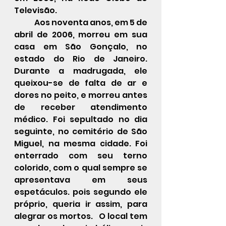
Televisão.
	Aos noventa anos, em 5 de 
abril de 2006, morreu em sua 
casa em 
São Gonçalo
, no 
estado do 
Rio de Janeiro
. 
Durante a madrugada, ele 
queixou-se de falta de ar e 
dores no peito, e morreu antes 
de receber atendimento 
médico. Foi sepultado no dia 
seguinte, no cemitério de São 
Miguel, na mesma cidade. Foi 
enterrado com seu terno 
colorido, com o qual sempre se 
apresentava em seus 
espetáculos. pois segundo ele 
próprio, queria ir assim, para 
alegrar os mortos.   O local tem 