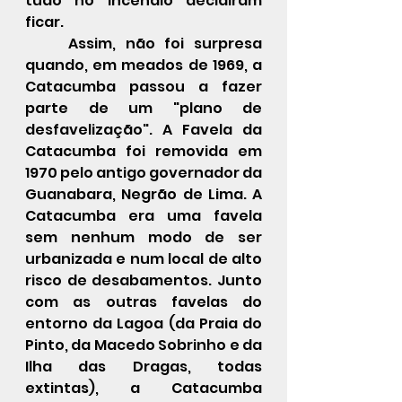
tudo no incêndio decidiram 
ficar.
	Assim, não foi surpresa 
quando, em meados de 1969, a 
Catacumba passou a fazer 
parte de um "plano de 
desfavelização". A Favela da 
Catacumba foi removida em 
1970 pelo antigo governador da 
Guanabara, Negrão de Lima. A 
Catacumba era uma favela 
sem nenhum modo de ser 
urbanizada e num local de alto 
risco de desabamentos. Junto 
com as outras favelas do 
entorno da Lagoa (da Praia do 
Pinto, da Macedo Sobrinho e da 
Ilha das Dragas, todas 
extintas), a Catacumba 