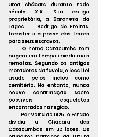
uma chácara durante todo 
século XIX. Sua antiga 
proprietária, a Baronesa da 
Lagoa 	Rodrigo de Freitas, 
transferiu a posse das terras 
para seus escravos.
	O nome Catacumba tem 
origem em tempos ainda mais 
remotos. Segundo os antigos 
moradores da favela, o local foi 
usado pelos índios como 
cemitério. No entanto, nunca 
houve confirmação sobre 
possíveis esqueletos 
encontrados na região.
	Por volta de 1925, o Estado 
dividiu a Chácara das 
Catacumbas em 32 lotes. Os 
primeiros barracos da futura 