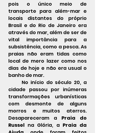
pois o único meio de 
transporte para além-mar e 
locais distantes do próprio 
Brasil e do Rio de Janeiro era 
através do mar, além de ser de 
vital importância para a 
subsistência, como a pesca. As 
praias não eram tidas como 
local de mero lazer como nos 
dias de hoje e não era usual o 
banho de mar.
	No início do século 20, a 
cidade passou por inúmeras 
transformações urbanísticas 
com desmonte de alguns 
morros e muitos aterros. 
Desapareceram a 
Praia do 
Russel
 na Glória, a 
Praia da 
Ajuda
 onde foram feitos 