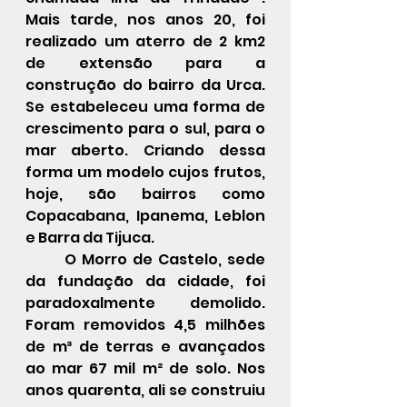
Mais tarde, nos anos 20, foi 
realizado um aterro de 2 km2 
de extensão para a 
construção do bairro da Urca.   
Se estabeleceu uma forma de 
crescimento para o sul, para o 
mar aberto. Criando dessa 
forma um modelo cujos frutos, 
hoje, são bairros como 
Copacabana, Ipanema, Leblon 
e Barra da Tijuca.
	O Morro de Castelo, sede 
da fundação da cidade, foi 
paradoxalmente demolido. 
Foram removidos 4,5 milhões 
de m³ de terras e avançados 
ao mar 67 mil m² de solo. Nos 
anos quarenta, ali se construiu 