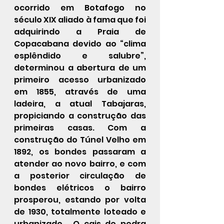
ocorrido em Botafogo no 
século XIX aliado à fama que foi 
adquirindo a Praia de 
Copacabana devido ao “clima 
esplêndido e salubre”, 
determinou a abertura de um 
primeiro acesso urbanizado 
em 1855, através de uma 
ladeira, a atual Tabajaras, 
propiciando a construção das 
primeiras casas. Com a 
construção do Túnel Velho em 
1892, os bondes passaram a 
atender ao novo bairro, e com 
a posterior circulação de 
bondes elétricos o bairro 
prosperou, estando por volta 
de 1930, totalmente loteado e 
urbanizado.  O cais de pedra 