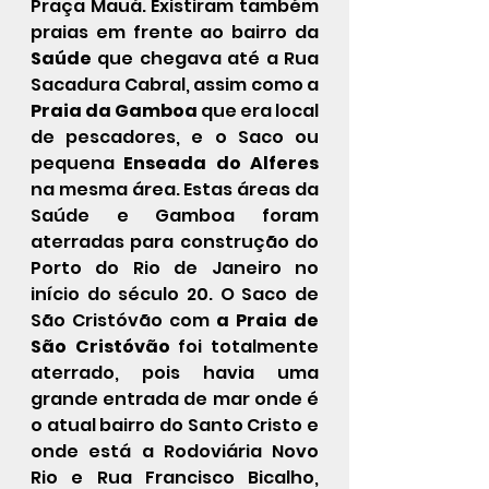
Praça Mauá. Existiram também 
praias em frente ao bairro da 
Saúde
 que chegava até a Rua 
Sacadura Cabral, assim como a 
Praia da Gamboa
 que era local 
de pescadores, e o Saco ou 
pequena 
Enseada do Alferes
na mesma área. Estas áreas da 
Saúde e Gamboa foram 
aterradas para construção do 
Porto do Rio de Janeiro no 
início do século 20. O Saco de 
São Cristóvão com 
a Praia de 
São Cristóvão
 foi totalmente 
aterrado, pois havia uma 
grande entrada de mar onde é 
o atual bairro do Santo Cristo e 
onde está a Rodoviária Novo 
Rio e Rua Francisco Bicalho, 