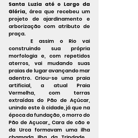
Santa Luzia até o Largo da 
Glória,
 área que recebeu um 
projeto de ajardinamento e 
arborização com atributo de 
praça.
 	E assim o Rio vai 
construindo sua própria 
morfologia e, com repetidos 
aterros, vai mudando suas 
praias de lugar avançando mar 
adentro. Criou-se uma praia 
artificial, a atual Praia 
Vermelha, com terras 
extraídas do Pão de Açúcar, 
unindo este à cidade, já que na 
época da fundação, o morro do 
Pão de Açucar,, Cara de cão e  
da Urca formavam uma ilha 
chamada Ilha da Trindade . 