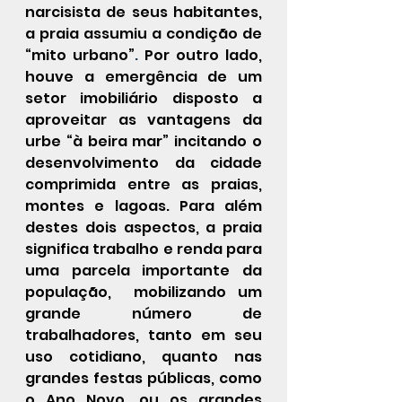
narcisista de seus habitantes, 
a praia assumiu a condição de 
“mito urbano”
. 
Por outro lado, 
houve a emergência de um 
setor imobiliário disposto a 
aproveitar as vantagens da 
urbe “à beira mar” incitando o 
desenvolvimento da cidade 
comprimida entre as praias, 
montes e lagoas. Para além 
destes dois aspectos, a praia 
significa trabalho e renda para 
uma parcela importante da 
população,  mobilizando um 
grande número de 
trabalhadores, tanto em seu 
uso cotidiano, quanto nas 
grandes festas públicas, como 
o Ano Novo, ou os grandes 