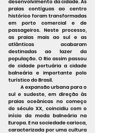
desenvolvimento da cidade. As 
praias contíguas ao centro 
histórico foram transformadas 
em porto comercial e de 
passageiros. Neste processo, 
as praias mais ao sul e as 
atlânticas acabaram 
destinadas ao lazer da 
população. O Rio assim passou 
de cidade portuária a cidade 
balneária e importante polo 
turístico do Brasil. 
	A expansão urbana para o 
sul e sudeste, em direção às 
praias oceânicas no começo 
do século XX, coincidiu com o 
início da moda balneária na 
Europa. E na sociedade carioca, 
caracterizada por uma cultura  