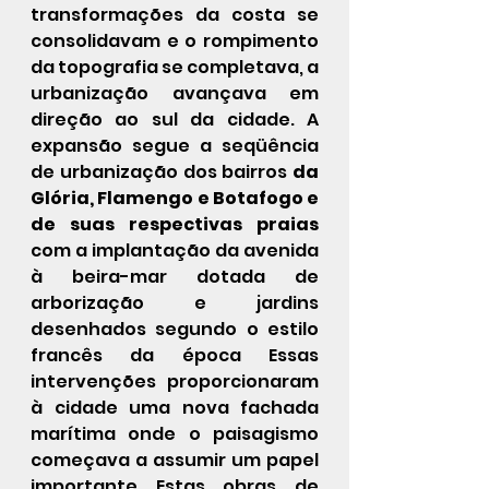
transformações da costa se 
consolidavam e o rompimento 
da topografia se completava, a 
urbanização avançava em 
direção ao sul da cidade. A 
expansão segue a seqüência 
de urbanização dos bairros 
da 
Glória, Flamengo e Botafogo e 
de suas respectivas praias 
com a implantação da avenida 
à beira-mar dotada de 
arborização e jardins 
desenhados segundo o estilo 
francês da época Essas 
intervenções proporcionaram 
à cidade uma nova fachada 
marítima onde o paisagismo 
começava a assumir um papel 
importante Estas obras de 