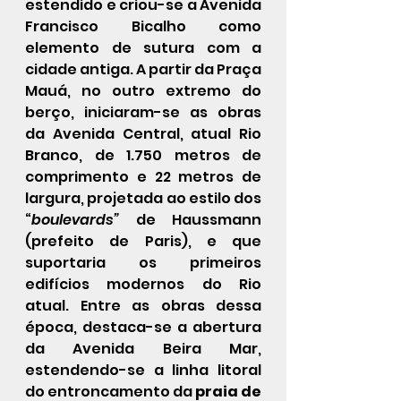
estendido e criou-se a Avenida 
Francisco Bicalho como 
elemento de sutura com a 
cidade antiga. A partir da Praça 
Mauá, no outro extremo do 
berço, iniciaram-se as obras 
da Avenida Central, atual Rio 
Branco, de 1.750 metros de 
comprimento e 22 metros de 
largura, projetada ao estilo dos 
“
boulevards” 
de Haussmann 
(prefeito de Paris), e que 
suportaria os primeiros 
edifícios modernos do Rio 
atual. 
Entre as obras dessa 
época, destaca-se a abertura 
da Avenida Beira Mar, 
estendendo-se a linha litoral 
do entroncamento da 
praia de 