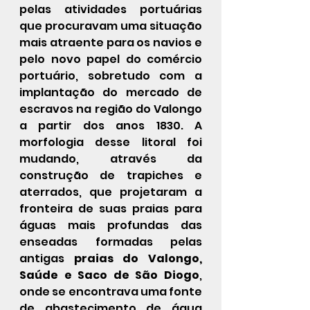
pelas atividades portuárias 
que procuravam uma situação 
mais atraente para os navios e 
pelo novo papel do comércio 
portuário, sobretudo com a 
implantação do mercado de 
escravos na região do Valongo 
a partir dos anos 1830. A 
morfologia desse litoral foi 
mudando, através da 
construção de trapiches e 
aterrados, que projetaram a 
fronteira de suas praias para 
águas mais profundas das 
enseadas formadas pelas 
antigas 
praias do Valongo, 
Saúde e Saco de São Diogo
, 
onde se encontrava uma fonte 
de abastecimento de água 