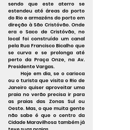
sendo que este aterro se 
estendeu até áreas do porto 
do Rio e armazéns do porto em 
direção à São Cristóvão. Onde 
era o Saco de Cristóvão, no 
local foi construído um canal 
pela Rua Francisco Bicalho que 
se curva e se prolonga até 
perto da Praça Onze, na Av. 
Presidente Vargas.
	Hoje em dia, se o carioca 
ou o turista que visita o Rio de 
Janeiro quiser aproveitar uma 
praia no verão precisa ir para 
as praias das Zonas Sul ou 
Oeste. Mas, o que muita gente 
não sabe é que o centro da 
Cidade Maravilhosa também já 
teve suas praias.