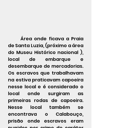
	Área onde ficava a Praia 
de Santa Luzia, (próximo a área 
do Museu Histórico nacional ), 
local de embarque e 
desembarque de mercadorias.  
Os escravos que trabalhavam 
na estiva praticavam capoeira 
nesse local e é considerado o 
local onde surgiram as 
primeiras rodas de capoeira. 
Nesse local também se 
encontrava o Calabouço, 
prisão onde escravos eram 
punidos por crime de caráter 