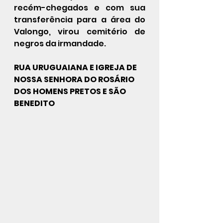
recém-chegados e com sua 
transferência para a área do 
Valongo, virou cemitério de 
negros da irmandade.
RUA URUGUAIANA E IGREJA DE 
NOSSA SENHORA DO ROSÁRIO 
DOS HOMENS PRETOS E SÃO 
BENEDITO