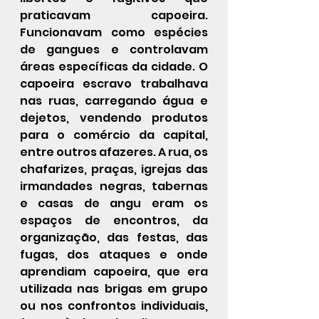
praticavam capoeira. 
Funcionavam como espécies 
de gangues e controlavam 
áreas específicas da cidade. O 
capoeira escravo trabalhava 
nas ruas, carregando água e 
dejetos, vendendo produtos 
para o comércio da capital, 
entre outros afazeres. A rua, os 
chafarizes, praças, igrejas das 
irmandades negras, tabernas 
e casas de angu eram os 
espaços de encontros, da 
organização, das festas, das 
fugas, dos ataques e onde 
aprendiam capoeira, que era 
utilizada nas brigas em grupo 
ou nos confrontos individuais, 