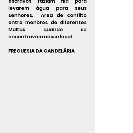
escravos faziam fila para 
levarem água para seus 
senhores.  Área de conflito 
entre menbros de diferentes 
Maltas quando se 
encontravam nesse local.
FREGUESIA DA CANDELÁRIA 