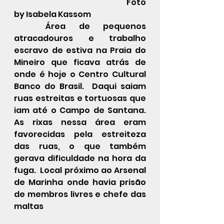
                                                                     Foto 
by Isabela Kassom
	Área de pequenos 
atracadouros e trabalho 
escravo de estiva na Praia do 
Mineiro que ficava atrás de 
onde é hoje o Centro Cultural 
Banco do Brasil.  Daqui saiam 
ruas estreitas e tortuosas que 
iam até o Campo de Santana. 
As rixas nessa área eram 
favorecidas pela estreiteza 
das ruas, o que também 
gerava dificuldade na hora da 
fuga.  Local próximo ao Arsenal 
de Marinha onde havia prisão 
de membros livres e chefe das 
maltas