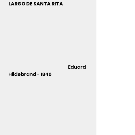
LARGO DE SANTA RITA
                                                                  Eduard 
Hildebrand - 1846