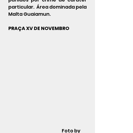
particular.  Área dominada pela 
Malta Guaiamun.
PRAÇA XV DE NOVEMBRO
                                                            Foto by 