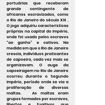
portuárias que receberam 
grande contingente de 
africanos escravizados, como 
o Rio de Janeiro do século XIX . 
O jogo adquiriu características 
próprias na capital do Império, 
onde foi usado pelos escravos 
“ao ganho” e cativos. Na 
medida em que o Rio de Janeiro 
crescia, indivíduos praticantes 
de capoeira, cada vez mais se 
organizavam. O auge da 
capoeiragem no Rio de Janeiro 
ocorreu durante o Segundo 
Império, período onde se via a 
proliferação de diversas 
maltas.   As maltas eram 
grupos formados por escravos, 
libertos e fugitivos que 