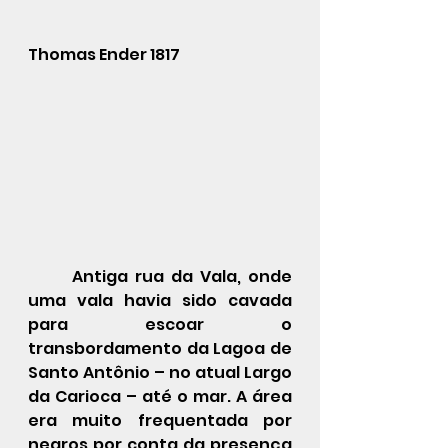
Thomas Ender 1817
	Antiga rua da Vala, onde 
uma vala havia sido cavada 
para escoar o 
transbordamento da Lagoa de 
Santo Antônio – no atual Largo 
da Carioca – até o mar. A área 
era muito frequentada por 
negros por conta da presença 