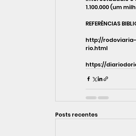
1.100.000 (um mil
REFERÊNCIAS BIBL
http://rodoviari
rio.html
https://diariodor
Posts recentes