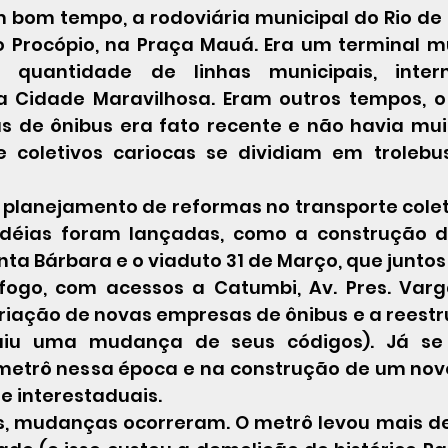
 Procópio, na Praça Mauá. Era um terminal m
quantidade de linhas municipais, interm
na Cidade Maravilhosa. Eram outros tempos, 
s de ônibus era fato recente e não havia mu
 coletivos cariocas se dividiam em trolebus
 idéias foram lançadas, como a construção d
ta Bárbara e o viaduto 31 de Março, que juntos
fogo, com acessos a Catumbi, Av. Pres. Varga
criação de novas empresas de ônibus e a reestr
luiu uma mudança de seus códigos). Já se
etrô nessa época e na construção de um novo
e interestaduais.