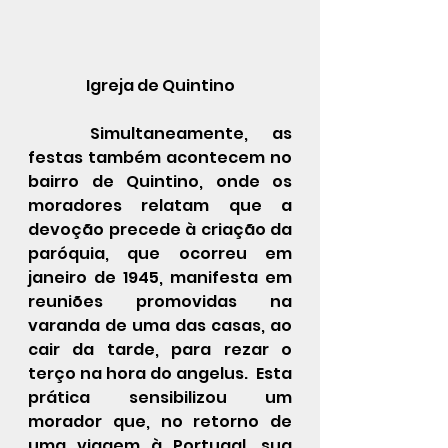
Igreja de Quintino
	Simultaneamente, as 
festas também acontecem no 
bairro de Quintino, onde os 
moradores relatam que a 
devoção precede à criação da 
paróquia, que ocorreu em 
janeiro de 1945, manifesta em 
reuniões promovidas na 
varanda de uma das casas, ao 
cair da tarde, para rezar o 
terço na hora do angelus.  Esta 
prática sensibilizou um 
morador que, no retorno de 
uma viagem à Portugal, sua 