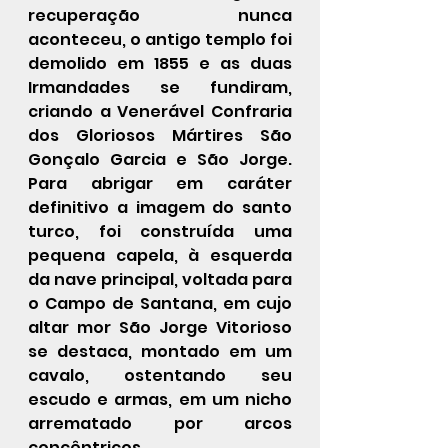
recuperação nunca 
aconteceu, o antigo templo foi 
demolido em 1855 e as duas 
Irmandades se fundiram, 
criando a Venerável Confraria 
dos Gloriosos Mártires São 
Gonçalo Garcia e São Jorge. 
Para abrigar em caráter 
definitivo a imagem do santo 
turco, foi construída uma 
pequena capela, à esquerda 
da nave principal, voltada para 
o Campo de Santana, em cujo 
altar mor São Jorge Vitorioso 
se destaca, montado em um 
cavalo, ostentando seu 
escudo e armas, em um nicho 
arrematado por arcos 
concêntricos.