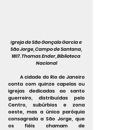
I
greja de São Gonçalo Garcia e 
São Jorge, Campo de Santana, 
1817. Thomas Ender, Biblioteca 
Nacional
	A cidade do Rio de Janeiro 
conta com quinze capelas ou 
igrejas dedicadas ao santo 
guerreiro, distribuídas pelo 
Centro, subúrbios e zona 
oeste, mas a única paróquia 
consagrada a São Jorge, que 
os fiéis chamam de 