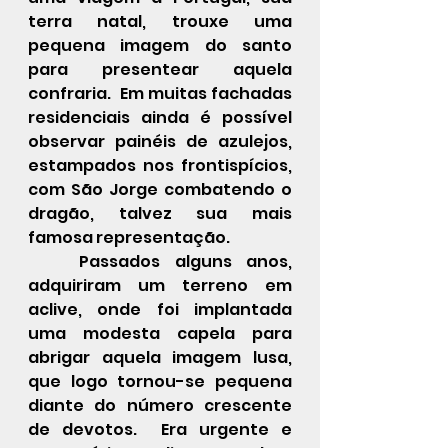
terra natal, trouxe uma 
pequena imagem do santo 
para presentear aquela 
confraria.  Em muitas fachadas 
residenciais ainda é possível 
observar painéis de azulejos, 
estampados nos frontispícios, 
com São Jorge combatendo o 
dragão, talvez sua mais 
famosa representação.
	Passados alguns anos, 
adquiriram um terreno em 
aclive, onde foi implantada 
uma modesta capela para 
abrigar aquela imagem lusa, 
que logo tornou-se pequena 
diante do número crescente 
de devotos.  Era urgente e 