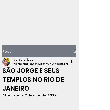
Viajando na
história do Rio de
Janeiro
Post
danielericco
23 de abr. de 2023
2 min de leitura
SÃO JORGE E SEUS
TEMPLOS NO RIO DE
JANEIRO
Atualizado:
7 de mai. de 2023