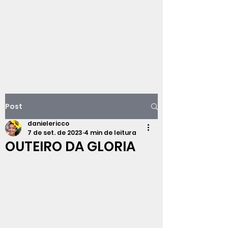
Viajando na
história do Rio de
Janeiro
Post
danielericco
7 de set. de 2023
4 min de leitura
OUTEIRO DA GLORIA