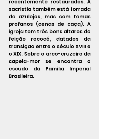
recentemente restaurados. A 
sacristia também está forrada 
de azulejos, mas com temas 
profanos (cenas de caça). A 
igreja tem três bons altares de 
feição 
rococó
, datados da 
transição entre o século XVIII e 
o XIX. Sobre o arco-cruzeiro da 
capela-mor se encontra o 
escudo da 
Família Imperial 
Brasileira
.