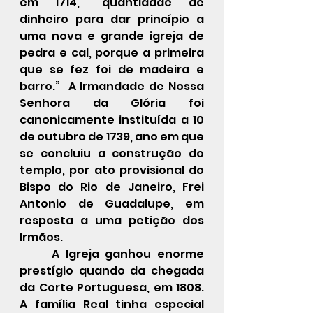
em 1714, “quantidade de 
dinheiro para dar princípio a 
uma nova e grande igreja de 
pedra e cal, porque a primeira 
que se fez foi de madeira e 
barro.”  A Irmandade de Nossa 
Senhora da Glória foi 
canonicamente instituída a 10 
de outubro de 1739, ano em que 
se concluiu a construção do 
templo, por ato provisional do 
Bispo do Rio de Janeiro, Frei 
Antonio de Guadalupe, em 
resposta a uma petição dos 
Irmãos.
A Igreja ganhou enorme 
prestígio quando da chegada 
da Corte Portuguesa, em 1808. 
A família Real tinha especial 