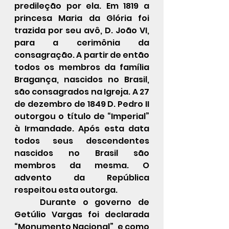
predileção por ela. Em 1819 a 
princesa Maria da Glória foi 
trazida por seu avô, D. João VI, 
para a cerimônia da 
consagração. A partir de então 
todos os membros da família 
Bragança, nascidos no Brasil, 
são consagrados na Igreja. A 27 
de dezembro de 1849 D. Pedro II 
outorgou o título de “Imperial” 
à Irmandade. Após esta data 
todos seus descendentes 
nascidos no Brasil são 
membros da mesma. O 
advento da República 
respeitou esta outorga.
Durante o governo de 
Getúlio Vargas foi declarada 
“Monumento Nacional”, e como 