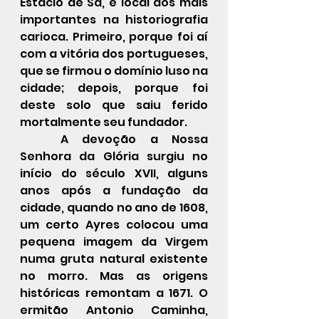
Estácio de Sá, é local dos mais 
importantes na historiografia 
carioca. Primeiro, porque foi aí 
com a vitória dos portugueses, 
que se firmou o domínio luso na 
cidade; depois, porque foi 
deste solo que saiu ferido 
mortalmente seu fundador.
A devoção a Nossa 
Senhora da Glória surgiu no 
início do século XVII, alguns 
anos após a fundação da 
cidade, quando no ano de 1608, 
um certo Ayres colocou uma 
pequena imagem da Virgem 
numa gruta natural existente 
no morro. Mas as origens 
históricas remontam a 1671. O 
ermitão Antonio Caminha, 