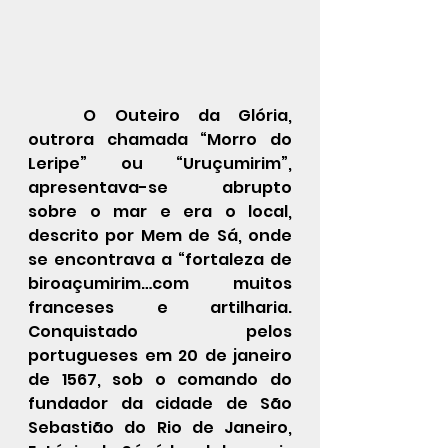
O Outeiro da Glória, 
outrora chamada “Morro do 
Leripe” ou “Uruçumirim”, 
apresentava-se abrupto 
sobre o mar e era o local, 
descrito por Mem de Sá, onde 
se encontrava a “fortaleza de 
biroaçumirim…com muitos 
franceses e artilharia. 
Conquistado pelos 
portugueses em 20 de janeiro 
de 1567, sob o comando do 
fundador da cidade de São 
Sebastião do Rio de Janeiro, 