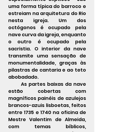
uma forma típica do 
barroco
 e 
estreiam na arquitetura do Rio 
nesta igreja. Um dos 
octógonos é ocupado pela 
nave
 curva da igreja, enquanto 
o outro é ocupado pela 
sacristia
. O interior da nave 
transmite uma sensação de 
monumentalidade, graças às 
pilastras de cantaria e ao teto 
abobadado
.
As partes baixas da nave 
estão cobertas com 
magníficos painéis de 
azulejos
brancos-azuis 
lisboetas
, feitos 
entre 
1735
 e 
1740
 na oficina de 
Mestre Valentim de Almeida
, 
com temas bíblicos, 