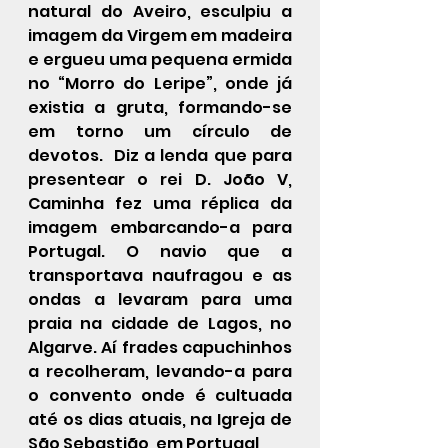
natural do Aveiro, esculpiu a 
imagem da Virgem em madeira 
e ergueu uma pequena ermida 
no “Morro do Leripe”, onde já 
existia a gruta, formando-se 
em torno um círculo de 
devotos.  Diz a lenda que para 
presentear o rei D. João V, 
Caminha fez uma réplica da 
imagem embarcando-a para 
Portugal. O navio que a 
transportava naufragou e as 
ondas a levaram para uma 
praia na cidade de Lagos, no 
Algarve. Aí frades capuchinhos 
a recolheram, levando-a para 
o convento onde é cultuada 
até os dias atuais, na Igreja de 
São Sebastião, em Portugal